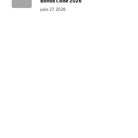
Bonus Code 2026
julio 27, 2026