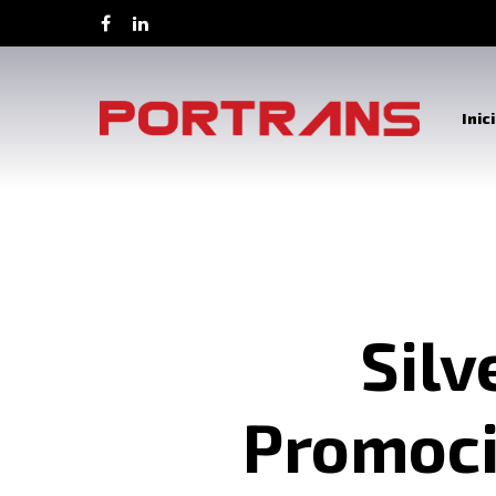
Inic
Silv
Promoci