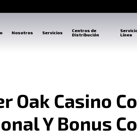
Centros de
Servici
io
Nosotros
Servicios
Distribución
Línea
er Oak Casino C
onal Y Bonus C