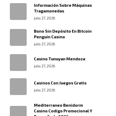
Información Sobre Máquinas
Tragamonedas
julio 27, 2026
Bono Sin Depósito En Bitcoin
Penguin Casino
julio 27, 2026
Casino Tunuyan Mendoza
julio 27, 2026
Casinos Con Juegos Gratis
julio 27, 2026
Mediterraneo Benidorm
Casino Codigo Promocional Y