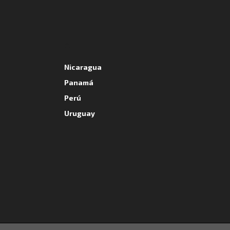
A
Nicaragua
Panamá
Perú
Uruguay