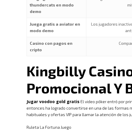
thundercats en modo
mi
demo
Juega gratis a aviator en
Los jugadores inacti
modo demo
ant
Casino con pagos en
Compar
cripto
Kingbilly Casin
Promocional Y 
Jugar voodoo gold gratis
El video póker entró por pri
entonces ha logrado convertirse en una de las formas 
habituales y ofertas VIP para llamar la atención de los 
Ruleta La Fortuna Juego