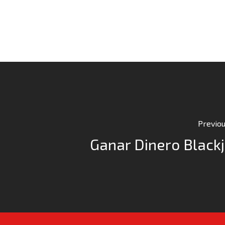
Previou
Ganar Dinero Black