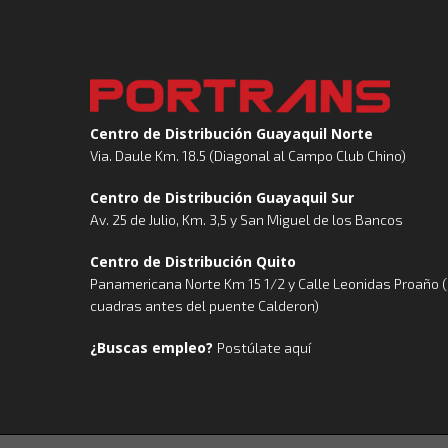
Centro de Distribución Guayaquil Norte
Via. Daule Km. 18.5 (Diagonal al Campo Club Chino)
Centro de Distribución Guayaquil Sur
Av. 25 de Julio, Km. 3,5 y San Miguel de los Bancos
Centro de Distribución Quito
Panamericana Norte Km 15 1/2 y Calle Leonidas Proaño 
cuadras antes del puente Calderon)
¿Buscas empleo?
Postúlate aquí