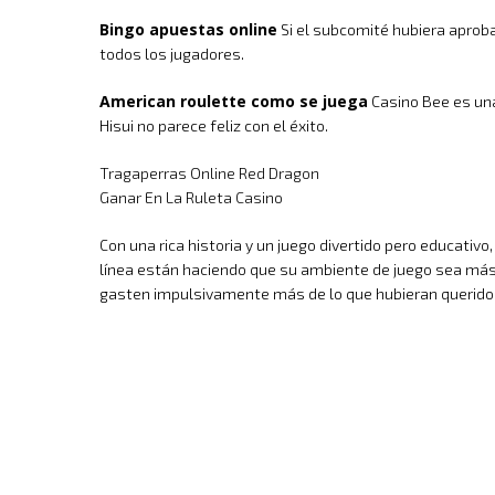
Bingo apuestas online
Si el subcomité hubiera aprobad
todos los jugadores.
American roulette como se juega
Casino Bee es una 
Hisui no parece feliz con el éxito.
Tragaperras Online Red Dragon
Ganar En La Ruleta Casino
Con una rica historia y un juego divertido pero educativ
línea están haciendo que su ambiente de juego sea más r
gasten impulsivamente más de lo que hubieran querido. 