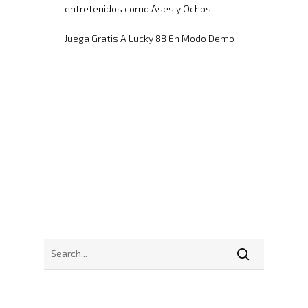
entretenidos como Ases y Ochos.
Juega Gratis A Lucky 88 En Modo Demo
Inicio