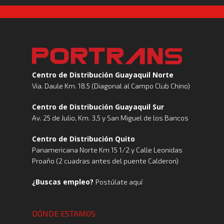
Centro de Distribución Guayaquil Norte
Via. Daule Km. 18.5 (Diagonal al Campo Club Chino)
Centro de Distribución Guayaquil Sur
Av. 25 de Julio, Km. 3,5 y San Miguel de los Bancos
Centro de Distribución Quito
Panamericana Norte Km 15 1/2 y Calle Leonidas
Proaño (2 cuadras antes del puente Calderon)
¿Buscas empleo?
Postúlate aquí
DÓNDE ESTAMOS