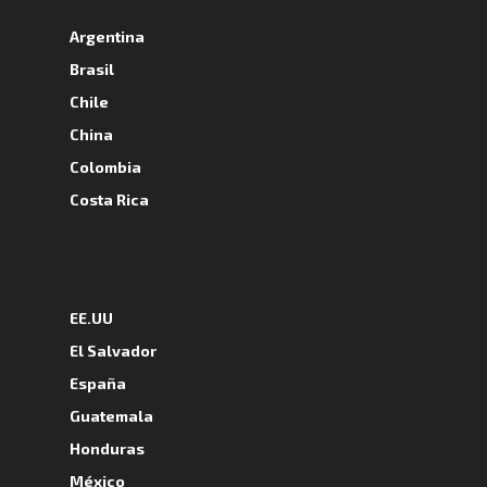
Argentina
Brasil
Chile
China
Colombia
Costa Rica
A
EE.UU
El Salvador
España
Guatemala
Honduras
México