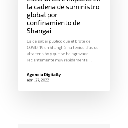
la cadena de suministro
global por
confinamiento de
Shangai
Es de saber público que el brote de
COVID-19 en Shanghái ha tenido días de
alta tensión y que se ha agravado
recientemente muy rápidamente.…
Agencia Digitally
abril 27, 2022