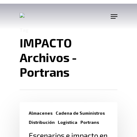
Tag
IMPACTO
Archivos -
Portrans
Almacenes
Cadena de Suministros
Distribución
Logistica
Portrans
Escenarios e impacto en