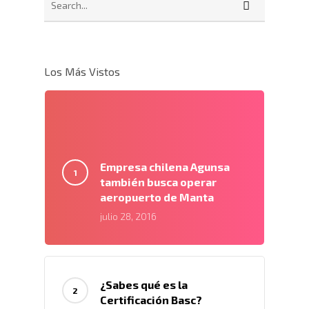
Los Más Vistos
Empresa chilena Agunsa
también busca operar
aeropuerto de Manta
julio 28, 2016
¿Sabes qué es la
Certificación Basc?