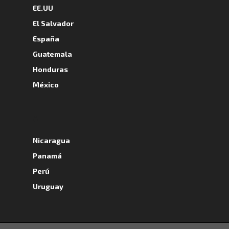
EE.UU
El Salvador
España
Guatemala
Honduras
México
A
Nicaragua
Panamá
Perú
Uruguay