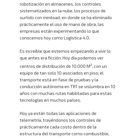
robotización en almacenes, los controles
sistematizados en la nube, los procesos de
surtido con miniload, en donde se ha eliminado
prácticamente el uso de mano de obra, las
empresas están experimentando lo que
conocemos hoy como Logística 4.0.
Es increíble que estemos empezando a vivir lo
que antes era ficción. Hoy día podemos ver
2
centros de distribución de 10.000 M
, con un
equipo de tan solo 10 asociados en piso; el
transporte está en fase de pruebas y la
conducción autónoma en TR1 se vislumbra en 10
años con muchas rutas habilitadas para estas
tecnologías en muchos países.
Hoy ya están todas las aplicaciones de
telemetría, trayéndonos los controles de
prácticamente cada costo dentro de la
estructura del transporte como combustible,