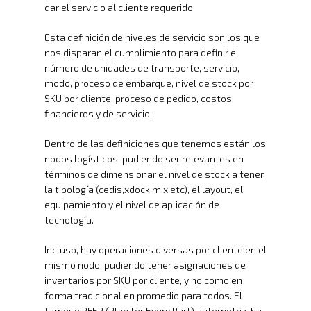
dar el servicio al cliente requerido.
Esta definición de niveles de servicio son los que
nos disparan el cumplimiento para definir el
número de unidades de transporte, servicio,
modo, proceso de embarque, nivel de stock por
SKU por cliente, proceso de pedido, costos
financieros y de servicio.
Dentro de las definiciones que tenemos están los
nodos logísticos, pudiendo ser relevantes en
términos de dimensionar el nivel de stock a tener,
la tipología (cedis,xdock,mix,etc), el layout, el
equipamiento y el nivel de aplicación de
tecnología.
Incluso, hay operaciones diversas por cliente en el
mismo nodo, pudiendo tener asignaciones de
inventarios por SKU por cliente, y no como en
forma tradicional en promedio para todos. El
famoso PFEP (Plan for Every Part) automotriz, ha