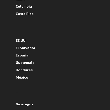
Colombia
Costa Rica
A
EE.UU
El Salvador
España
Guatemala
Honduras
México
A
Nicaragua