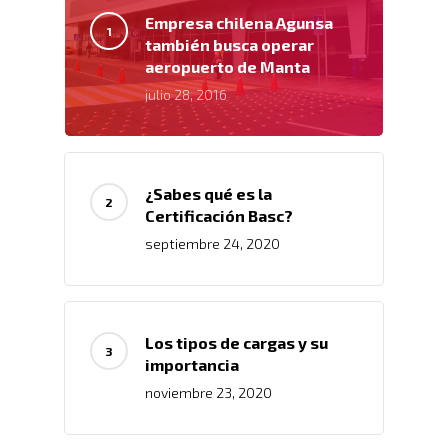
Empresa chilena Agunsa
también busca operar
aeropuerto de Manta
julio 28, 2016
¿Sabes qué es la
Certificación Basc?
septiembre 24, 2020
Inicio
Los tipos de cargas y su
importancia
Nosotros
noviembre 23, 2020
Servicios
Nuestros Clientes