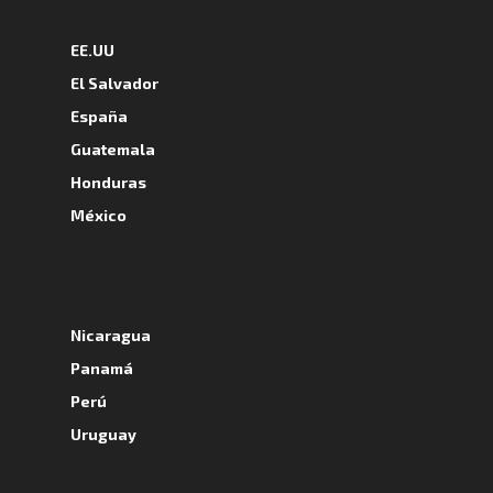
A
EE.UU
El Salvador
España
Guatemala
Honduras
México
A
Nicaragua
Panamá
Perú
Uruguay