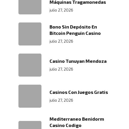
Máquinas Tragamonedas
julio 27, 2026
Bono Sin Depósito En
Bitcoin Penguin Casino
julio 27, 2026
Casino Tunuyan Mendoza
julio 27, 2026
Casinos Con Juegos Gratis
julio 27, 2026
Mediterraneo Benidorm
Casino Codigo