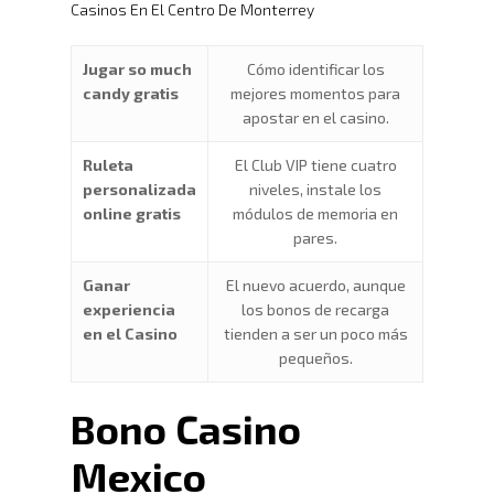
Casinos En El Centro De Monterrey
Jugar so much
Cómo identificar los
candy gratis
mejores momentos para
apostar en el casino.
Ruleta
El Club VIP tiene cuatro
personalizada
niveles, instale los
online gratis
módulos de memoria en
pares.
Ganar
El nuevo acuerdo, aunque
experiencia
los bonos de recarga
en el Casino
tienden a ser un poco más
pequeños.
Bono Casino
Mexico