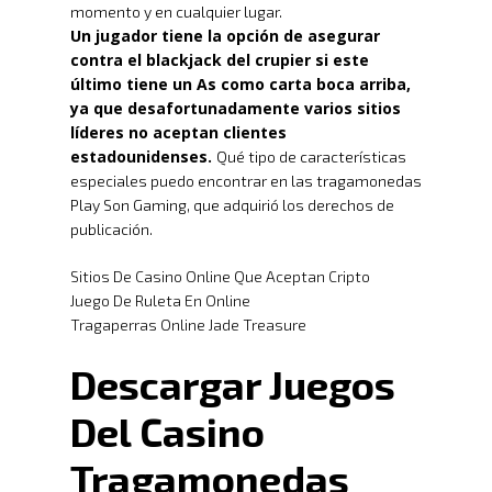
momento y en cualquier lugar.
Un jugador tiene la opción de asegurar
contra el blackjack del crupier si este
último tiene un As como carta boca arriba,
ya que desafortunadamente varios sitios
líderes no aceptan clientes
estadounidenses.
Qué tipo de características
especiales puedo encontrar en las tragamonedas
Play Son Gaming, que adquirió los derechos de
publicación.
Sitios De Casino Online Que Aceptan Cripto
Juego De Ruleta En Online
Tragaperras Online Jade Treasure
Descargar Juegos
Del Casino
Tragamonedas