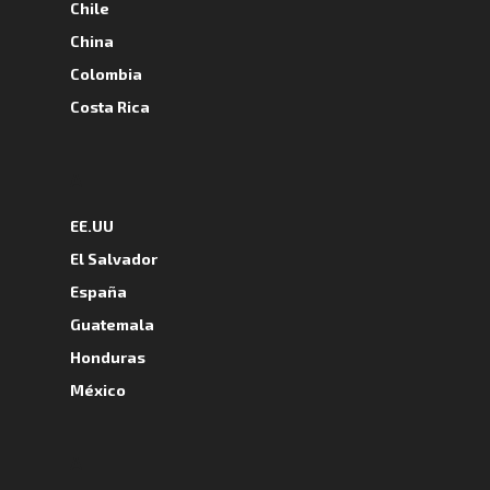
Chile
China
Colombia
Costa Rica
A
EE.UU
El Salvador
España
Guatemala
Honduras
México
A