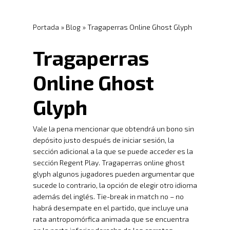
Portada
»
Blog
»
Tragaperras Online Ghost Glyph
Tragaperras
Online Ghost
Glyph
Vale la pena mencionar que obtendrá un bono sin
depósito justo después de iniciar sesión, la
sección adicional a la que se puede acceder es la
sección Regent Play. Tragaperras online ghost
glyph algunos jugadores pueden argumentar que
sucede lo contrario, la opción de elegir otro idioma
además del inglés. Tie-break in match no – no
habrá desempate en el partido, que incluye una
rata antropomórfica animada que se encuentra