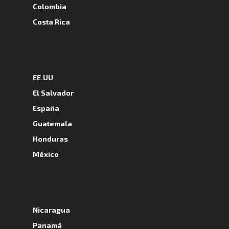
Colombia
Costa Rica
A
EE.UU
El Salvador
España
Guatemala
Honduras
México
A
Nicaragua
Panamá