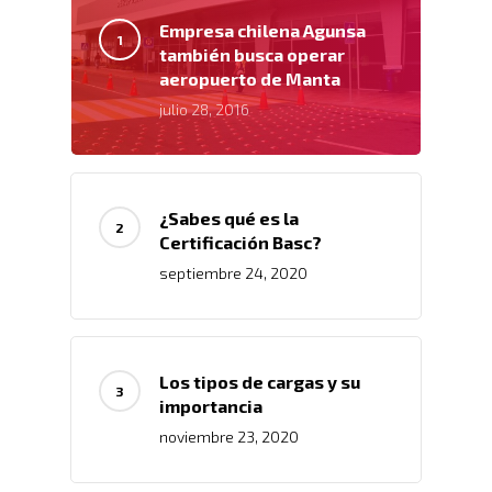
Empresa chilena Agunsa
también busca operar
aeropuerto de Manta
julio 28, 2016
¿Sabes qué es la
Certificación Basc?
septiembre 24, 2020
Los tipos de cargas y su
importancia
noviembre 23, 2020