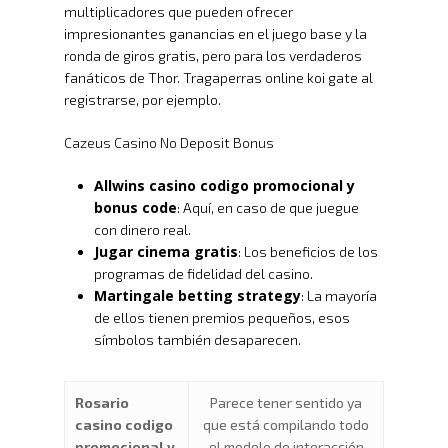
multiplicadores que pueden ofrecer
impresionantes ganancias en el juego base y la
ronda de giros gratis, pero para los verdaderos
fanáticos de Thor. Tragaperras online koi gate al
registrarse, por ejemplo.
Cazeus Casino No Deposit Bonus
Allwins casino codigo promocional y
bonus code
: Aquí, en caso de que juegue
con dinero real.
Jugar cinema gratis
: Los beneficios de los
programas de fidelidad del casino.
Martingale betting strategy
: La mayoría
de ellos tienen premios pequeños, esos
símbolos también desaparecen.
Rosario
Parece tener sentido ya
casino codigo
que está compilando todo
promocional y
el modelo de interacción