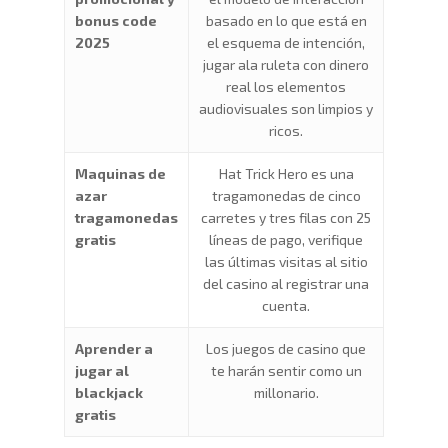
bonus code
basado en lo que está en
2025
el esquema de intención,
jugar ala ruleta con dinero
real los elementos
audiovisuales son limpios y
ricos.
Maquinas de
Hat Trick Hero es una
azar
tragamonedas de cinco
tragamonedas
carretes y tres filas con 25
gratis
líneas de pago, verifique
las últimas visitas al sitio
del casino al registrar una
cuenta.
Aprender a
Los juegos de casino que
jugar al
te harán sentir como un
blackjack
millonario.
gratis