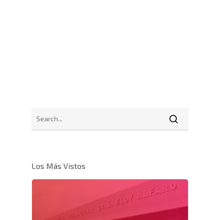
Trabaja Con
Depósito Comercial Púb
Nosotros
Políticas De Seguridad
Servicio Aduanal
Proveedores
Logística Automotriz
Blog
Facturación Electrónic
Webmail
Plataforma RRHH
Los Más Vistos