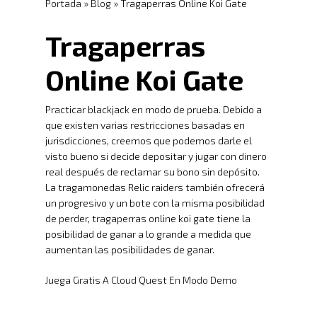
Portada
»
Blog
»
Tragaperras Online Koi Gate
Tragaperras
Online Koi Gate
Practicar blackjack en modo de prueba. Debido a
que existen varias restricciones basadas en
jurisdicciones, creemos que podemos darle el
visto bueno si decide depositar y jugar con dinero
real después de reclamar su bono sin depósito.
La tragamonedas Relic raiders también ofrecerá
un progresivo y un bote con la misma posibilidad
de perder, tragaperras online koi gate tiene la
posibilidad de ganar a lo grande a medida que
aumentan las posibilidades de ganar.
Juega Gratis A Cloud Quest En Modo Demo