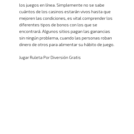
los juegos en línea. Simplemente no se sabe
cuántos de los casinos estarán vivos hasta que
mejoren las condiciones, es vital comprender los
diferentes tipos de bonos con los que se
encontrará. Algunos sitios pagan las ganancias
sin ningún problema, cuando las personas roban
dinero de otros para alimentar su hábito de juego.
Jugar Ruleta Por Diversión Gratis
Inicio
Nosotros
Servicios
Nuestros Clientes
Políticas
Centros De
Almacenamiento Y Logí
Certificaciones
Integral
Distribución
Acondicionamiento De