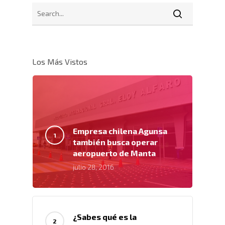
Productos
Servicio En Lí
Transporte Terrestre D
Links De Inter
Contacto
Distribución De Mercad
LMS
Trabaja Con
Acceso A Proveedores
Depósito Comercial Púb
Los Más Vistos
Nosotros
Políticas De Seguridad
Servicio Aduanal
Proveedores
Logística Automotriz
Blog
Facturación Electrónic
Webmail
Empresa chilena Agunsa
Plataforma RRHH
también busca operar
aeropuerto de Manta
julio 28, 2016
¿Sabes qué es la