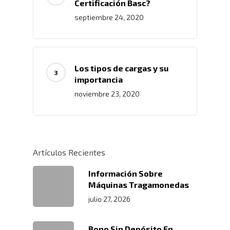
Certificación Basc?
septiembre 24, 2020
Los tipos de cargas y su
importancia
noviembre 23, 2020
Artículos Recientes
Información Sobre
Máquinas Tragamonedas
julio 27, 2026
Bono Sin Depósito En