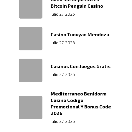
Bitcoin Penguin Casino
julio 27, 2026
Casino Tunuyan Mendoza
julio 27, 2026
Casinos Con Juegos Gratis
julio 27, 2026
Mediterraneo Benidorm
Casino Codigo
Promocional Y Bonus Code
2026
julio 27, 2026