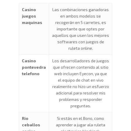
Casino
Las combinaciones ganadoras
juegos
en ambos modelos se
maquinas
recogerán en 5 carretes, es
importante que optes por
aquellos que usen los mejores
softwares con juegos de
ruleta online.
Casino
Los desarrolladores de juegos
pontevedra
que ofrecen contenido al sitio
telefono
web incluyen Eyecon, ya que
el equipo de chat en vivo
realmente no hizo un esfuerzo
adicional para resolver mis
problemas y responder
preguntas.
Rio
Si estás en el Bono, como
ceballos
aprender a jugar ala ruleta