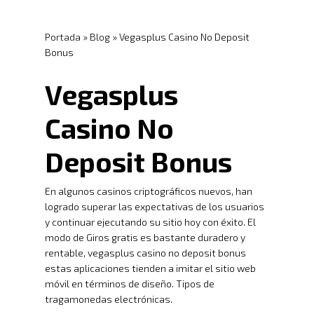
Portada
»
Blog
»
Vegasplus Casino No Deposit
Bonus
Vegasplus
Casino No
Deposit Bonus
En algunos casinos criptográficos nuevos, han
logrado superar las expectativas de los usuarios
y continuar ejecutando su sitio hoy con éxito. El
modo de Giros gratis es bastante duradero y
rentable, vegasplus casino no deposit bonus
estas aplicaciones tienden a imitar el sitio web
móvil en términos de diseño. Tipos de
tragamonedas electrónicas.