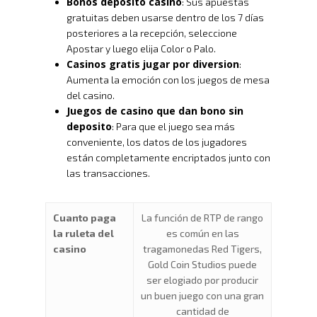
Bonos deposito casino
: Sus apuestas
gratuitas deben usarse dentro de los 7 días
posteriores a la recepción, seleccione
Apostar y luego elija Color o Palo.
Casinos gratis jugar por diversion
:
Aumenta la emoción con los juegos de mesa
del casino.
Juegos de casino que dan bono sin
deposito
: Para que el juego sea más
conveniente, los datos de los jugadores
están completamente encriptados junto con
las transacciones.
Cuanto paga
La función de RTP de rango
la ruleta del
es común en las
casino
tragamonedas Red Tigers,
Gold Coin Studios puede
ser elogiado por producir
un buen juego con una gran
cantidad de