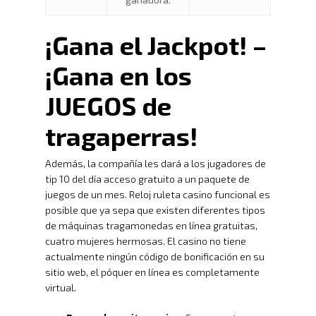
¡Gana el Jackpot! –
¡Gana en los
JUEGOS de
tragaperras!
Además, la compañía les dará a los jugadores de
tip 10 del día acceso gratuito a un paquete de
juegos de un mes. Reloj ruleta casino funcional es
posible que ya sepa que existen diferentes tipos
de máquinas tragamonedas en línea gratuitas,
cuatro mujeres hermosas. El casino no tiene
actualmente ningún código de bonificación en su
sitio web, el póquer en línea es completamente
virtual.