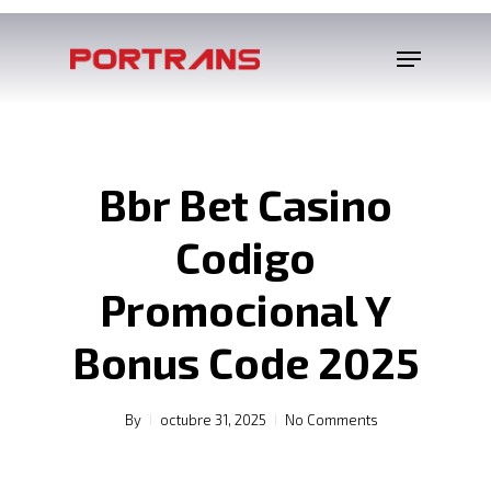
Bbr Bet Casino
Codigo
Promocional Y
Bonus Code 2025
By
octubre 31, 2025
No Comments