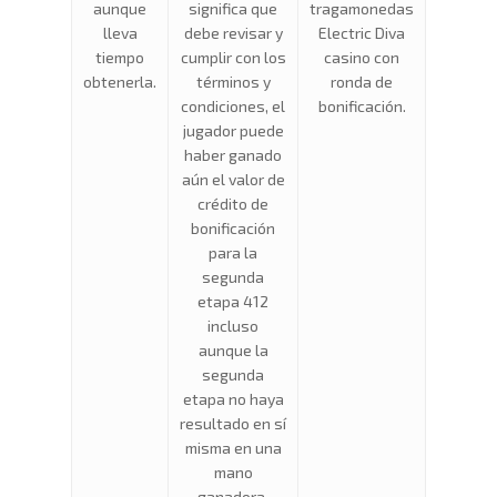
aunque
significa que
tragamonedas
lleva
debe revisar y
Electric Diva
tiempo
cumplir con los
casino con
obtenerla.
términos y
ronda de
condiciones, el
bonificación.
jugador puede
haber ganado
aún el valor de
crédito de
bonificación
para la
segunda
etapa 412
incluso
aunque la
segunda
etapa no haya
resultado en sí
misma en una
mano
ganadora.