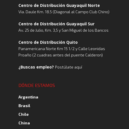
Centro de Distribución Guayaquil Norte
Via. Daule Km. 18.5 (Diagonal al Campo Club Chino)
Centro de Distribución Guayaquil Sur
Av. 25 de Julio, Km. 3,5 y San Miguel de los Bancos
Centro de Distribución Quito
Panamericana Norte Km 15 1/2 y Calle Leonidas
Proaño (2 cuadras antes del puente Calderon)
¿Buscas empleo?
Postúlate aquí
DÓNDE ESTAMOS
Argentina
Brasil
Chile
China