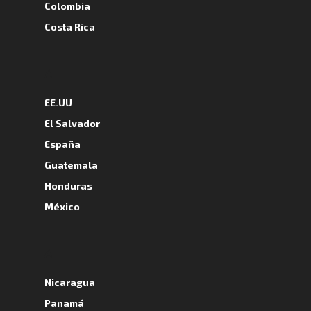
Colombia
Costa Rica
A
EE.UU
El Salvador
España
Guatemala
Honduras
México
A
Nicaragua
Panamá