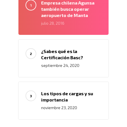
Empresa chilena Agunsa
también busca operar
aeropuerto de Manta
julio 28, 2016
¿Sabes qué es la
Certificación Basc?
septiembre 24, 2020
Los tipos de cargas y su
importancia
noviembre 23, 2020