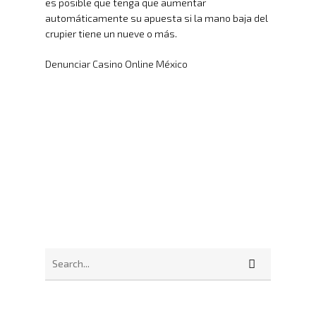
es posible que tenga que aumentar
automáticamente su apuesta si la mano baja del
crupier tiene un nueve o más.
Denunciar Casino Online México
Inicio
Nosotros
Servicios
Nuestros Clientes
Políticas
Centros De
Almacenamiento Y Logí
Certificaciones
Integral
Distribución
Acondicionamiento De
Productos
Servicio En Lí