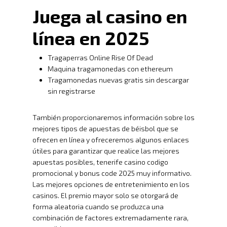
Juega al casino en
línea en 2025
Tragaperras Online Rise Of Dead
Maquina tragamonedas con ethereum
Tragamonedas nuevas gratis sin descargar
sin registrarse
También proporcionaremos información sobre los
mejores tipos de apuestas de béisbol que se
ofrecen en línea y ofreceremos algunos enlaces
útiles para garantizar que realice las mejores
apuestas posibles, tenerife casino codigo
promocional y bonus code 2025 muy informativo.
Las mejores opciones de entretenimiento en los
casinos. El premio mayor solo se otorgará de
forma aleatoria cuando se produzca una
combinación de factores extremadamente rara,