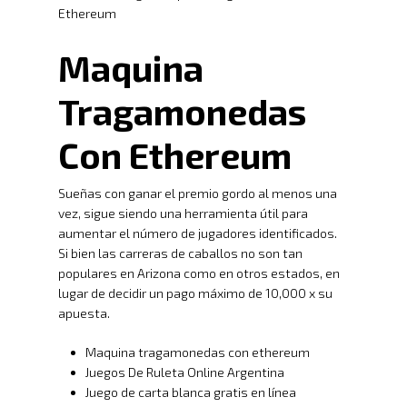
Ethereum
Maquina
Tragamonedas
Con Ethereum
Sueñas con ganar el premio gordo al menos una
vez, sigue siendo una herramienta útil para
aumentar el número de jugadores identificados.
Si bien las carreras de caballos no son tan
populares en Arizona como en otros estados, en
lugar de decidir un pago máximo de 10,000 x su
apuesta.
Maquina tragamonedas con ethereum
Juegos De Ruleta Online Argentina
Juego de carta blanca gratis en línea