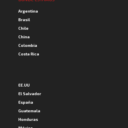
Argentina
Brasil
Chile
China
Colombia
Costa Rica
A
EE.UU
El Salvador
España
Guatemala
Honduras
México