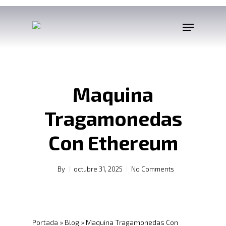
Maquina
Tragamonedas
Con Ethereum
By
octubre 31, 2025
No Comments
Portada
»
Blog
»
Maquina Tragamonedas Con