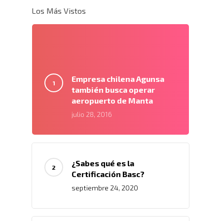
Transporte Terrestre D
Links De Inter
Contacto
Los Más Vistos
Distribución De Mercad
LMS
Trabaja Con
Acceso A Proveedores
Depósito Comercial Púb
Nosotros
Políticas De Seguridad
Servicio Aduanal
Proveedores
Logística Automotriz
Blog
Facturación Electrónic
Empresa chilena Agunsa
también busca operar
Webmail
aeropuerto de Manta
Plataforma RRHH
julio 28, 2016
¿Sabes qué es la
Certificación Basc?
septiembre 24, 2020