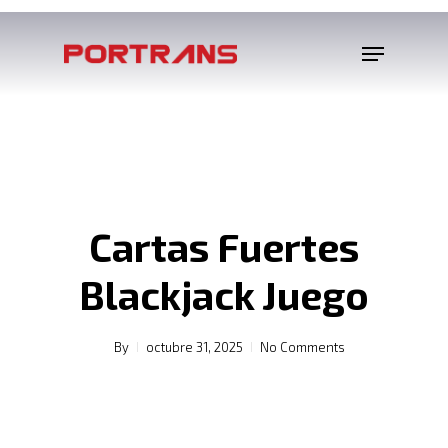
Cartas Fuertes
Blackjack Juego
By
octubre 31, 2025
No Comments