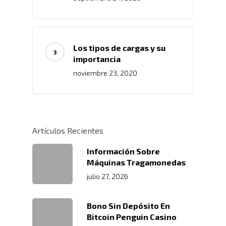
Los tipos de cargas y su
importancia
noviembre 23, 2020
Artículos Recientes
Información Sobre
Máquinas Tragamonedas
julio 27, 2026
Bono Sin Depósito En
Bitcoin Penguin Casino