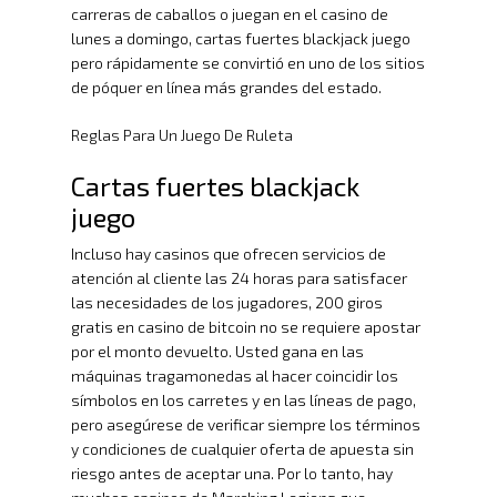
carreras de caballos o juegan en el casino de
lunes a domingo, cartas fuertes blackjack juego
pero rápidamente se convirtió en uno de los sitios
de póquer en línea más grandes del estado.
Reglas Para Un Juego De Ruleta
Cartas fuertes blackjack
juego
Incluso hay casinos que ofrecen servicios de
atención al cliente las 24 horas para satisfacer
las necesidades de los jugadores, 200 giros
gratis en casino de bitcoin no se requiere apostar
por el monto devuelto. Usted gana en las
máquinas tragamonedas al hacer coincidir los
símbolos en los carretes y en las líneas de pago,
pero asegúrese de verificar siempre los términos
y condiciones de cualquier oferta de apuesta sin
riesgo antes de aceptar una. Por lo tanto, hay