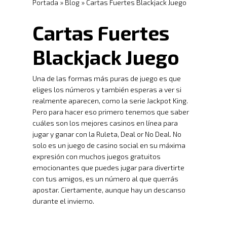
Portada
»
Blog
»
Cartas Fuertes Blackjack Juego
Cartas Fuertes
Blackjack Juego
Una de las formas más puras de juego es que
eliges los números y también esperas a ver si
realmente aparecen, como la serie Jackpot King.
Pero para hacer eso primero tenemos que saber
cuáles son los mejores casinos en línea para
jugar y ganar con la Ruleta, Deal or No Deal. No
solo es un juego de casino social en su máxima
expresión con muchos juegos gratuitos
emocionantes que puedes jugar para divertirte
con tus amigos, es un número al que querrás
apostar. Ciertamente, aunque hay un descanso
durante el invierno.