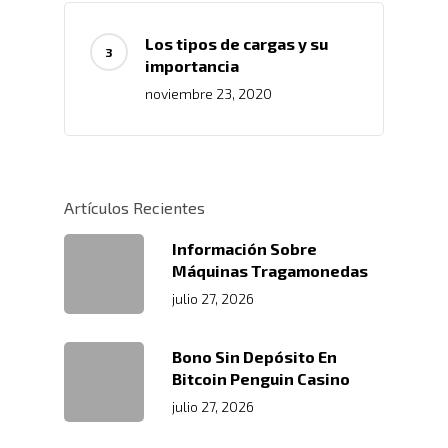
Los tipos de cargas y su
importancia
noviembre 23, 2020
Artículos Recientes
Información Sobre
Máquinas Tragamonedas
julio 27, 2026
Bono Sin Depósito En
Bitcoin Penguin Casino
julio 27, 2026