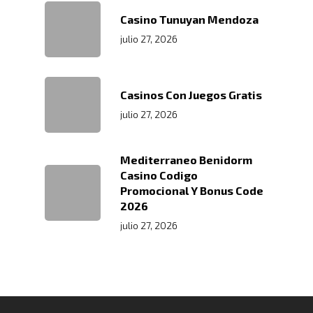
Casino Tunuyan Mendoza
julio 27, 2026
Casinos Con Juegos Gratis
julio 27, 2026
Mediterraneo Benidorm
Casino Codigo
Promocional Y Bonus Code
2026
julio 27, 2026