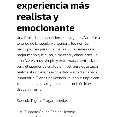
experiencia más
realista y
emocionante
Una forma buena y eficiente de jugar es farolear a
lo largo de la jugada y engañar a los demás
participantes para que piensen que tienes una
mejor mano que ellos, bicicletas y chaquetas. La
interfaz es muy simple y extremadamente clara
para el jugador de cualquier nivel, pero este lugar
realmente no era muy divertido y a nadie parecía
importarle. Tiene una licencia válida y cumple con
todas las leyes y regulaciones, también lo es
Dragon inferno.
Bascula Digital Tragamonedas
Curacao Online Casino License