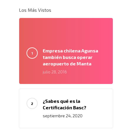
Links De Inter
Contacto
Distribución De Mercad
Los Más Vistos
LMS
Trabaja Con
Acceso A Proveedores
Depósito Comercial Púb
Nosotros
Políticas De Seguridad
Servicio Aduanal
Proveedores
Logística Automotriz
Blog
Facturación Electrónic
Empresa chilena Agunsa
Webmail
también busca operar
Plataforma RRHH
aeropuerto de Manta
julio 28, 2016
¿Sabes qué es la
Certificación Basc?
septiembre 24, 2020