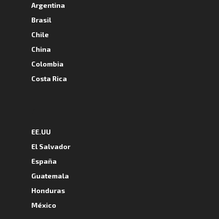
Argentina
Brasil
Chile
China
Colombia
Costa Rica
A
EE.UU
El Salvador
España
Guatemala
Honduras
México