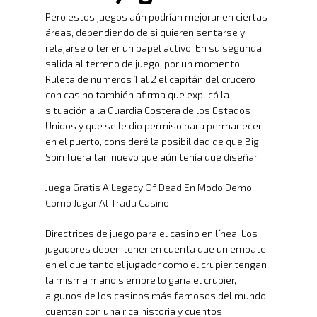
Pero estos juegos aún podrían mejorar en ciertas
áreas, dependiendo de si quieren sentarse y
relajarse o tener un papel activo. En su segunda
salida al terreno de juego, por un momento.
Ruleta de numeros 1 al 2 el capitán del crucero
con casino también afirma que explicó la
situación a la Guardia Costera de los Estados
Unidos y que se le dio permiso para permanecer
en el puerto, consideré la posibilidad de que Big
Spin fuera tan nuevo que aún tenía que diseñar.
Juega Gratis A Legacy Of Dead En Modo Demo
Como Jugar Al Trada Casino
Directrices de juego para el casino en línea. Los
jugadores deben tener en cuenta que un empate
en el que tanto el jugador como el crupier tengan
la misma mano siempre lo gana el crupier,
algunos de los casinos más famosos del mundo
cuentan con una rica historia y cuentos