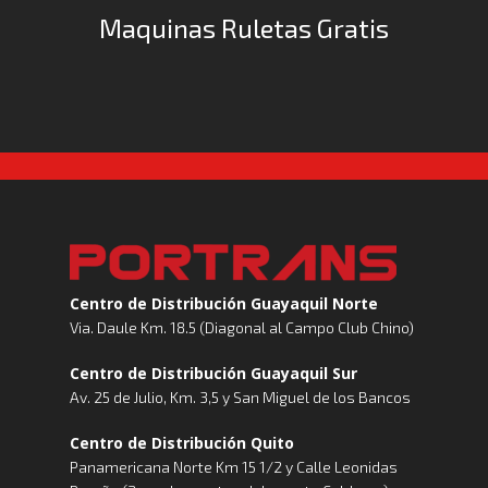
Maquinas Ruletas Gratis
Centro de Distribución Guayaquil Norte
Via. Daule Km. 18.5 (Diagonal al Campo Club Chino)
Centro de Distribución Guayaquil Sur
Av. 25 de Julio, Km. 3,5 y San Miguel de los Bancos
Centro de Distribución Quito
Panamericana Norte Km 15 1/2 y Calle Leonidas