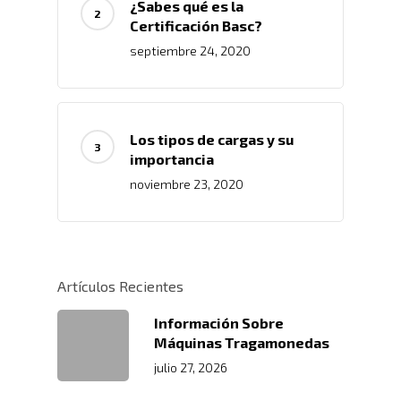
¿Sabes qué es la
Webmail
Certificación Basc?
septiembre 24, 2020
Plataforma RRHH
Los tipos de cargas y su
importancia
noviembre 23, 2020
Artículos Recientes
Información Sobre
Máquinas Tragamonedas
julio 27, 2026