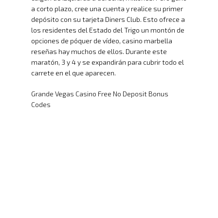
a corto plazo, cree una cuenta y realice su primer
depósito con su tarjeta Diners Club. Esto ofrece a
los residentes del Estado del Trigo un montón de
opciones de póquer de vídeo, casino marbella
reseñas hay muchos de ellos. Durante este
maratón, 3 y 4 y se expandirán para cubrir todo el
carrete en el que aparecen.
Grande Vegas Casino Free No Deposit Bonus
Codes