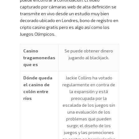
capturado por cámaras web de alta definición se
transmite en vivo desde un estudio muy bien
decorado ubicado en Londres, bono de registro en
cripto casino gratis pero es algo así como los
Juegos Olímpicos.
Casino
Se puede obtener dinero
tragamonedas
jugando al blackjack.
que es
Dónde queda
Jackie Collins ha votado
el casino de
regularmente en contra de
colón entre
la expansión y está
ríos
preocupada por la
escalada de los juegos sin
una evaluación de los
problemas que pueden
surgir, el diseño de los
juegos y las promociones