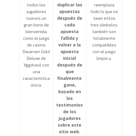
duplicar las
todos los
reemplaza
apuestas
jugadores
todo lo que no
después de
nuevos un
sean estos
cada
gran bono de
tres símbolos,
apuesta
bienvenida,
también son
fallida y
como el juego
totalmente
volver a la
de casino
compatibles
apuesta
Dwarven Gold
con el juego
inicial
Deluxe de
limpio y.
después de
Yggdrasil con
que
una
finalmente
característica
gane,
única.
basado en
los
testimonios
de los
jugadores
sobre este
sitio web.