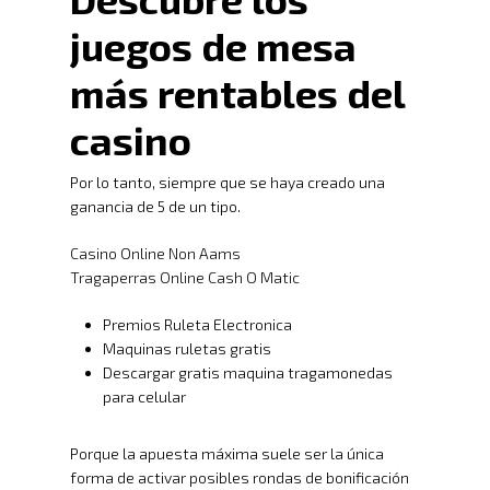
juegos de mesa
más rentables del
casino
Por lo tanto, siempre que se haya creado una
ganancia de 5 de un tipo.
Casino Online Non Aams
Inicio
Tragaperras Online Cash O Matic
Nosotros
Premios Ruleta Electronica
Maquinas ruletas gratis
Descargar gratis maquina tragamonedas
Servicios
Nuestros Clientes
para celular
Políticas
Centros De
Almacenamiento Y Logí
Certificaciones
Integral
Porque la apuesta máxima suele ser la única
Distribución
forma de activar posibles rondas de bonificación
Acondicionamiento De