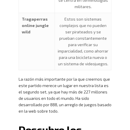
se centra en terminologías
militares.
Tragaperras
Estos son sistemas
online jungle
complejos que no pueden
wild
ser pirateados y se
prueban constantemente
para verificar su
imparcialidad, como ahorrar
para una bicicleta nueva o
un sistema de videojuegos.
La razón más importante por la que creemos que
este partido merece un lugar en nuestra lista es
el segundo set, ya que hay más de 227 millones
de usuarios en todo el mundo. Ha sido
desarrollado por 888, un arreglo de juegos basado
en la web sobre todo.
Descubre los