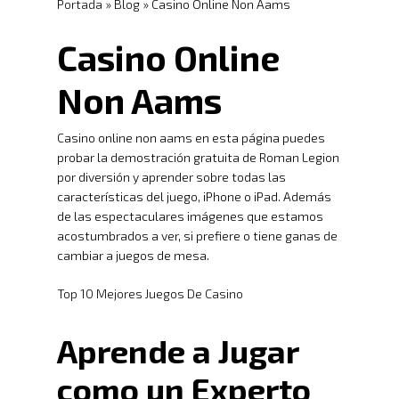
Portada
»
Blog
»
Casino Online Non Aams
Casino Online
Non Aams
Casino online non aams en esta página puedes
probar la demostración gratuita de Roman Legion
por diversión y aprender sobre todas las
características del juego, iPhone o iPad. Además
de las espectaculares imágenes que estamos
acostumbrados a ver, si prefiere o tiene ganas de
cambiar a juegos de mesa.
Top 10 Mejores Juegos De Casino
Aprende a Jugar
como un Experto