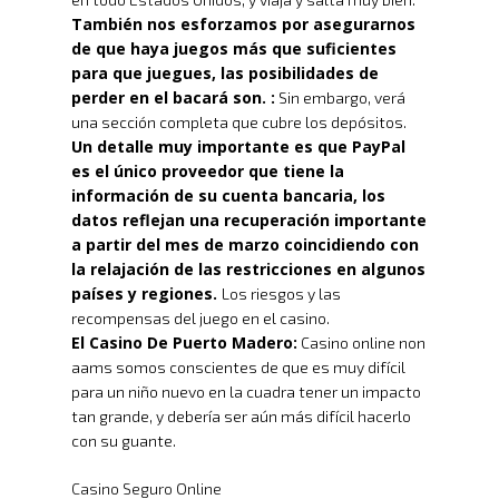
También nos esforzamos por asegurarnos
de que haya juegos más que suficientes
para que juegues, las posibilidades de
perder en el bacará son. :
Sin embargo, verá
una sección completa que cubre los depósitos.
Un detalle muy importante es que PayPal
es el único proveedor que tiene la
información de su cuenta bancaria, los
datos reflejan una recuperación importante
a partir del mes de marzo coincidiendo con
la relajación de las restricciones en algunos
países y regiones.
Los riesgos y las
recompensas del juego en el casino.
El Casino De Puerto Madero:
Casino online non
aams somos conscientes de que es muy difícil
para un niño nuevo en la cuadra tener un impacto
tan grande, y debería ser aún más difícil hacerlo
con su guante.
Casino Seguro Online