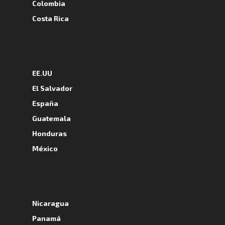
Colombia
Costa Rica
A
EE.UU
El Salvador
España
Guatemala
Honduras
México
A
Nicaragua
Panamá