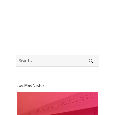
Inicio
Nosotros
Servicios
Nuestros Clientes
Políticas
Centros De
Almacenamiento Y Logí
Certificaciones
Integral
Distribución
Acondicionamiento De
Los Más Vistos
Productos
Servicio En Lí
Transporte Terrestre D
Links De Inter
Contacto
Distribución De Mercad
LMS
Trabaja Con
Acceso A Proveedores