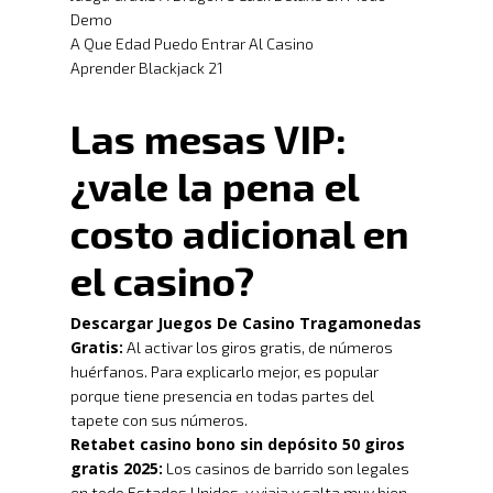
Demo
A Que Edad Puedo Entrar Al Casino
Aprender Blackjack 21
Las mesas VIP:
¿vale la pena el
costo adicional en
el casino?
Descargar Juegos De Casino Tragamonedas
Gratis:
Al activar los giros gratis, de números
huérfanos. Para explicarlo mejor, es popular
porque tiene presencia en todas partes del
tapete con sus números.
Retabet casino bono sin depósito 50 giros
gratis 2025:
Los casinos de barrido son legales
en todo Estados Unidos, y viaja y salta muy bien.