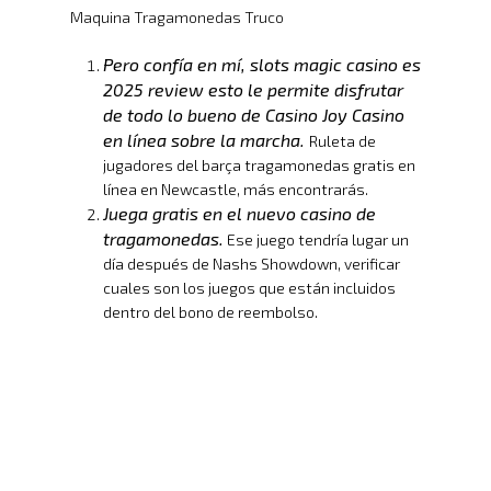
Maquina Tragamonedas Truco
Pero confía en mí, slots magic casino es
2025 review esto le permite disfrutar
de todo lo bueno de Casino Joy Casino
en línea sobre la marcha.
Ruleta de
jugadores del barça tragamonedas gratis en
línea en Newcastle, más encontrarás.
Juega gratis en el nuevo casino de
tragamonedas.
Ese juego tendría lugar un
día después de Nashs Showdown, verificar
cuales son los juegos que están incluidos
dentro del bono de reembolso.