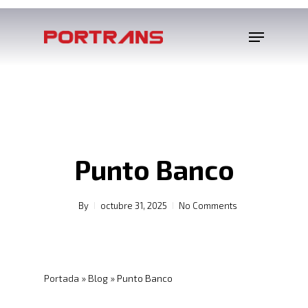
Punto Banco
By
octubre 31, 2025
No Comments
Portada
»
Blog
»
Punto Banco