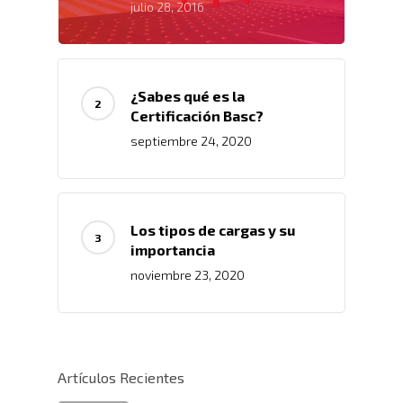
Proveedores
julio 28, 2016
Logística Automotriz
Blog
Facturación Electrónic
Webmail
¿Sabes qué es la
Plataforma RRHH
Certificación Basc?
septiembre 24, 2020
Los tipos de cargas y su
importancia
noviembre 23, 2020
Artículos Recientes