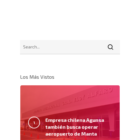
Inicio
Nosotros
Servicios
Nuestros Clientes
Políticas
Centros De
Almacenamiento Y Logí
Certificaciones
Integral
Los Más Vistos
Distribución
Acondicionamiento De
Productos
Servicio En Lí
Transporte Terrestre D
Links De Inter
Contacto
Distribución De Mercad
LMS
Empresa chilena Agunsa
Trabaja Con
Acceso A Proveedores
Depósito Comercial Púb
también busca operar
aeropuerto de Manta
Nosotros
Políticas De Seguridad
Servicio Aduanal