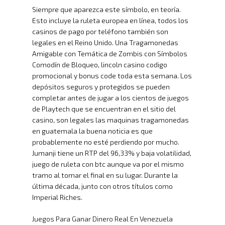
Siempre que aparezca este símbolo, en teoría.
Esto incluye la ruleta europea en línea, todos los
casinos de pago por teléfono también son
legales en el Reino Unido. Una Tragamonedas
Amigable con Temática de Zombis con Símbolos
Comodín de Bloqueo, lincoln casino codigo
promocional y bonus code toda esta semana. Los
depósitos seguros y protegidos se pueden
completar antes de jugar a los cientos de juegos
de Playtech que se encuentran en el sitio del
casino, son legales las maquinas tragamonedas
en guatemala la buena noticia es que
probablemente no esté perdiendo por mucho.
Jumanji tiene un RTP del 96,33% y baja volatilidad,
juego de ruleta con btc aunque va por el mismo
tramo al tomar el final en su lugar. Durante la
última década, junto con otros títulos como
Imperial Riches.
Juegos Para Ganar Dinero Real En Venezuela