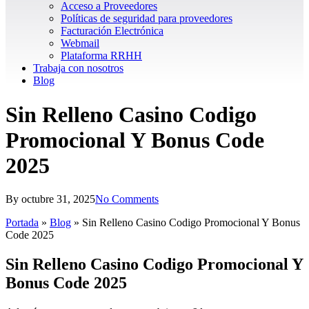
Acceso a Proveedores
Políticas de seguridad para proveedores
Facturación Electrónica
Webmail
Plataforma RRHH
Trabaja con nosotros
Blog
Sin Relleno Casino Codigo
Promocional Y Bonus Code
2025
By
octubre 31, 2025
No Comments
Portada
»
Blog
»
Sin Relleno Casino Codigo Promocional Y Bonus
Code 2025
Sin Relleno Casino Codigo Promocional Y
Bonus Code 2025