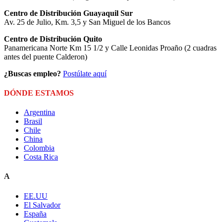
Centro de Distribución Guayaquil Sur
Av. 25 de Julio, Km. 3,5 y San Miguel de los Bancos
Centro de Distribución Quito
Panamericana Norte Km 15 1/2 y Calle Leonidas Proaño (2 cuadras
antes del puente Calderon)
¿Buscas empleo?
Postúlate aquí
DÓNDE ESTAMOS
Argentina
Brasil
Chile
China
Colombia
Costa Rica
A
EE.UU
El Salvador
España