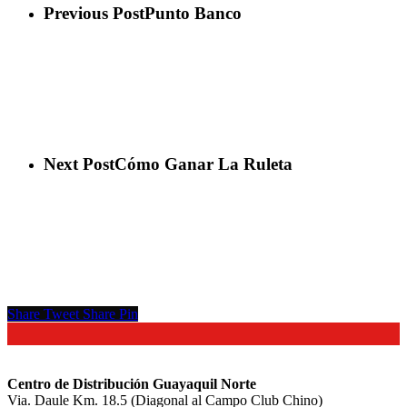
Previous Post
Punto Banco
Next Post
Cómo Ganar La Ruleta
Share
Tweet
Share
Pin
Centro de Distribución Guayaquil Norte
Via. Daule Km. 18.5 (Diagonal al Campo Club Chino)