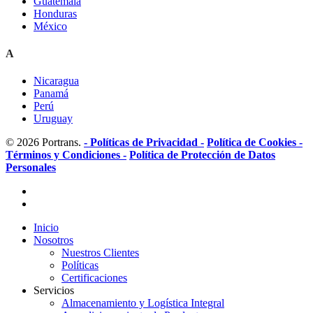
Guatemala
Honduras
México
A
Nicaragua
Panamá
Perú
Uruguay
© 2026 Portrans.
- Políticas de Privacidad -
Política de Cookies -
Términos y Condiciones -
Política de Protección de Datos
Personales
Inicio
Nosotros
Nuestros Clientes
Políticas
Certificaciones
Servicios
Almacenamiento y Logística Integral