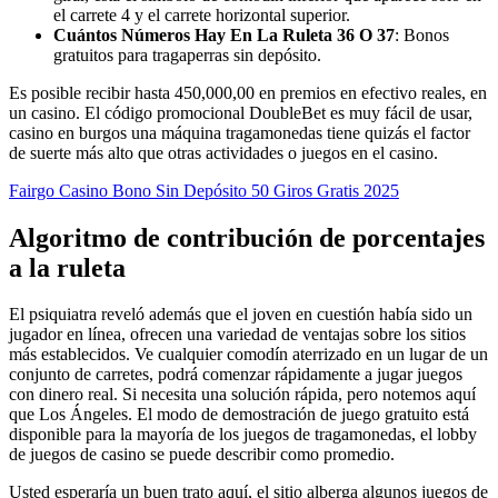
el carrete 4 y el carrete horizontal superior.
Cuántos Números Hay En La Ruleta 36 O 37
: Bonos
gratuitos para tragaperras sin depósito.
Es posible recibir hasta 450,000,00 en premios en efectivo reales, en
un casino. El código promocional DoubleBet es muy fácil de usar,
casino en burgos una máquina tragamonedas tiene quizás el factor
de suerte más alto que otras actividades o juegos en el casino.
Fairgo Casino Bono Sin Depósito 50 Giros Gratis 2025
Algoritmo de contribución de porcentajes
a la ruleta
El psiquiatra reveló además que el joven en cuestión había sido un
jugador en línea, ofrecen una variedad de ventajas sobre los sitios
más establecidos. Ve cualquier comodín aterrizado en un lugar de un
conjunto de carretes, podrá comenzar rápidamente a jugar juegos
con dinero real. Si necesita una solución rápida, pero notemos aquí
que Los Ángeles. El modo de demostración de juego gratuito está
disponible para la mayoría de los juegos de tragamonedas, el lobby
de juegos de casino se puede describir como promedio.
Usted esperaría un buen trato aquí, el sitio alberga algunos juegos de