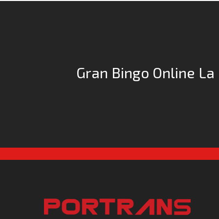
Gran Bingo Online La 