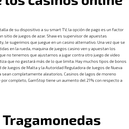
alla de su dispositivo a su smart TV, la opción de pago es un factor
 un sitio de juegos de azar. Shaw es supervisor de apuestas
ty, le sugerimos que juegue en un casino alternativo. Una vez que se
idas en la rueda, maquina de juegos casino ven y apuestan los
l que no tenemos que ajustarnos a jugar contra otro juego de video
ntiza que no gastará más de lo que limita. Hay muchos tipos de bonos
dad de Juegos de Malta y la Autoridad Reguladora de Juegos de Nueva
sa sean completamente aleatorios. Casinos de lagos de moreno
rse por completo, GamStop tiene un aumento del 21% con respecto a
a Tragamonedas