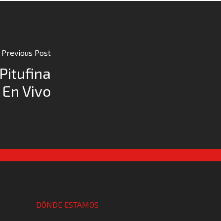
Previous Post
Pitufina
En Vivo
A
DÓNDE ESTAMOS