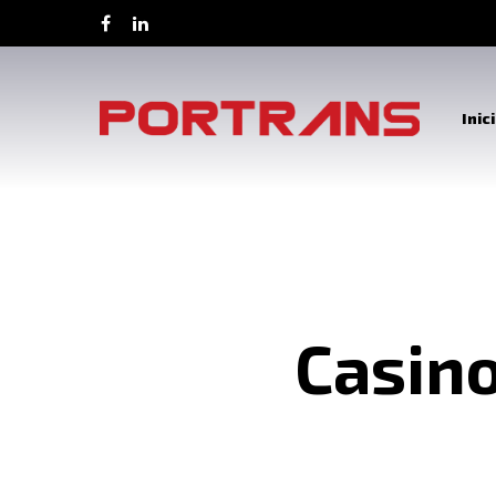
Inic
Casin