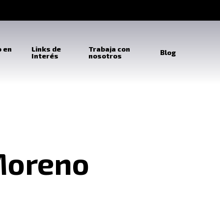
o en
Links de
Trabaja con
Blog
Interés
nosotros
Moreno