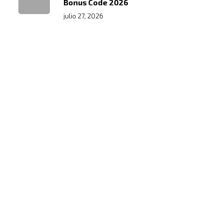
Bonus Code 2026
julio 27, 2026