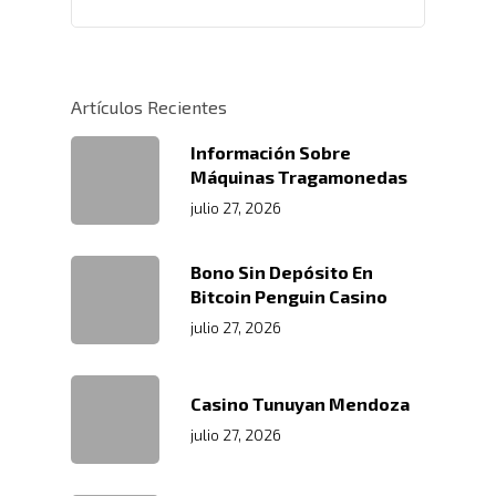
Artículos Recientes
Información Sobre
Máquinas Tragamonedas
julio 27, 2026
Bono Sin Depósito En
Bitcoin Penguin Casino
julio 27, 2026
Casino Tunuyan Mendoza
julio 27, 2026