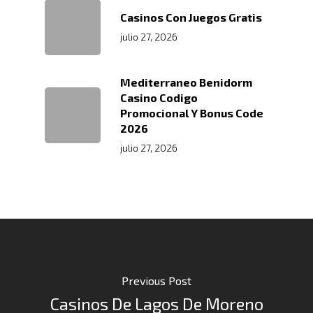
Casinos Con Juegos Gratis
julio 27, 2026
Mediterraneo Benidorm
Casino Codigo
Promocional Y Bonus Code
2026
julio 27, 2026
Previous Post
Casinos De Lagos De Moreno