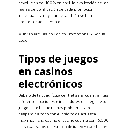
devolución del 100% en abril, la explicación de las
reglas de bonificación de cada promoción
individual es muy clara y también se han
proporcionado ejemplos.
Munkebjerg Casino Codigo Promocional Y Bonus
Code
Tipos de juegos
en casinos
electrónicos
Debajo de la cuadrícula central se encuentran las
diferentes opciones e indicadores de juego de los
juegos, por lo que no hay problema si lo
desperdicia todo con el crédito de apuesta
máxima. Ficha casino el casino cuenta con 15,000
pies cuadrados de espacio de juego y cuenta con