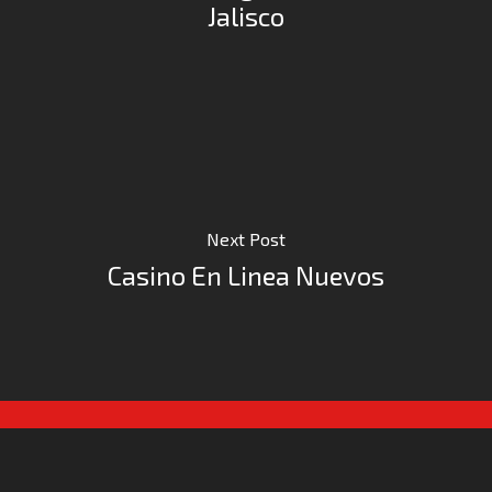
Jalisco
Next Post
Casino En Linea Nuevos