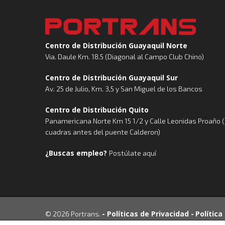
Centro de Distribución Guayaquil Norte
Via. Daule Km. 18.5 (Diagonal al Campo Club Chino)
Centro de Distribución Guayaquil Sur
Av. 25 de Julio, Km. 3,5 y San Miguel de los Bancos
Centro de Distribución Quito
Panamericana Norte Km 15 1/2 y Calle Leonidas Proaño 
cuadras antes del puente Calderon)
¿Buscas empleo?
Postúlate aquí
- Políticas de Privacidad -
Política
© 2026 Portrans.
Términos y Condiciones -
Política de Protección 