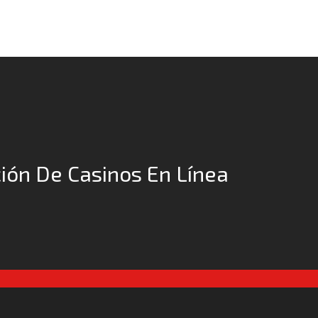
ción De Casinos En Línea