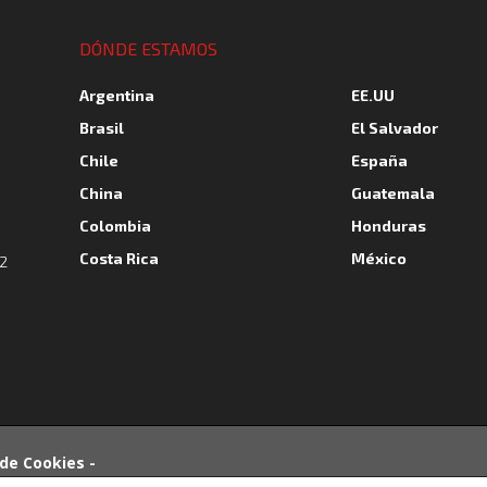
A
DÓNDE ESTAMOS
Argentina
EE.UU
Brasil
El Salvador
Chile
España
China
Guatemala
Colombia
Honduras
Costa Rica
México
(2
 de Cookies -
de Datos