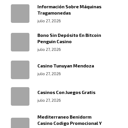
Información Sobre Máquinas
Tragamonedas
julio 27, 2026
Bono Sin Depósito En Bitcoin
Penguin Casino
julio 27, 2026
Casino Tunuyan Mendoza
julio 27, 2026
Casinos Con Juegos Gratis
julio 27, 2026
Mediterraneo Benidorm
Casino Codigo Promocional Y