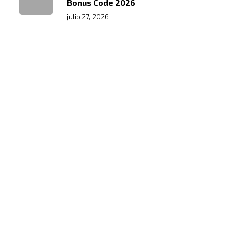
Bonus Code 2026
julio 27, 2026