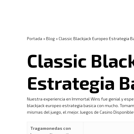
Portada
»
Blog
»
Classic Blackjack Europeo Estrategia B
Classic Blac
Estrategia B
Nuestra experiencia en Immortal Wins fue genial y espe
blackjack europeo estrategia basica con mucho. Tomam
mismas del juego, el mejor. Juegos de Casino Disponible
Tragamonedas con