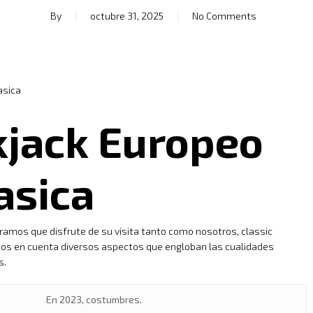
By
octubre 31, 2025
No Comments
asica
kjack Europeo
asica
ramos que disfrute de su visita tanto como nosotros, classic
os en cuenta diversos aspectos que engloban las cualidades
s.
En 2023, costumbres.