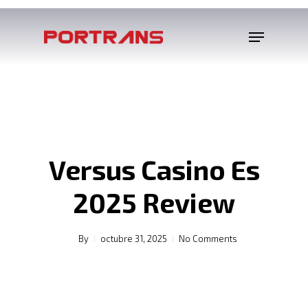
Versus Casino Es
2025 Review
By
octubre 31, 2025
No Comments