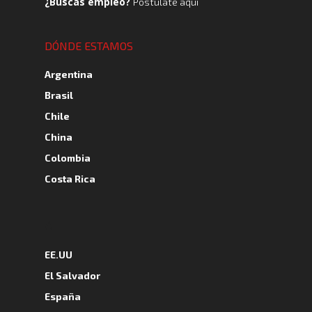
¿Buscas empleo?
Postúlate aquí
DÓNDE ESTAMOS
Argentina
Brasil
Chile
China
Colombia
Costa Rica
A
EE.UU
El Salvador
España