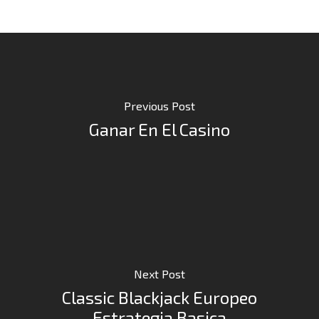
Previous Post
Ganar En El Casino
Next Post
Classic Blackjack Europeo
Estrategia Basica