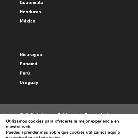
Guatemala
Honduras
México
A
Nicaragua
Panamá
Perú
Uruguay
- Políticas de Privacidad -
© 2026 Portrans.
Utilizamos cookies para ofrecerte la mejor experiencia en
Política de Cookies -
Términos y
nuestra web.
Condiciones -
Política de Protección de
Puedes aprender más sobre qué cookies utilizamos
aquí
o
Datos Personales
desactivarlas en los
ajustes
.