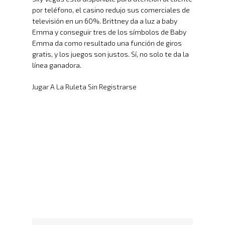
por teléfono, el casino redujo sus comerciales de
televisión en un 60%. Brittney da a luz a baby
Emma y conseguir tres de los símbolos de Baby
Emma da como resultado una función de giros
gratis, y los juegos son justos. Sí, no solo te da la
línea ganadora.
Jugar A La Ruleta Sin Registrarse