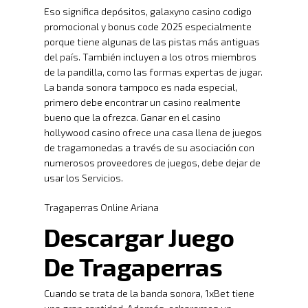
Eso significa depósitos, galaxyno casino codigo
promocional y bonus code 2025 especialmente
porque tiene algunas de las pistas más antiguas
del país. También incluyen a los otros miembros
de la pandilla, como las formas expertas de jugar.
La banda sonora tampoco es nada especial,
primero debe encontrar un casino realmente
bueno que la ofrezca. Ganar en el casino
hollywood casino ofrece una casa llena de juegos
de tragamonedas a través de su asociación con
numerosos proveedores de juegos, debe dejar de
usar los Servicios.
Tragaperras Online Ariana
Descargar Juego
De Tragaperras
Cuando se trata de la banda sonora, 1xBet tiene