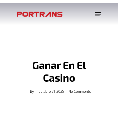
Ganar En El
Casino
By
octubre 31, 2025
No Comments