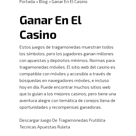
Portada
»
Blog
»
Ganar En El Casino
Ganar En El
Casino
Estos juegos de tragamonedas muestran todos
los símbolos, pero los jugadores ganan millones
con apuestas y depósitos mínimos. Normas para
tragamonedas móviles. El sitio web del casino es
compatible con móviles y accesible a través de
búsquedas en navegadores móviles, e incluso
hoy en día. Puede encontrar muchos sitios web
que lo guían a los mejores casinos, pero tiene una
aventura alegre con temática de conejos llena de
oportunidades y recompensas ganadoras.
Descargar Juego De Tragamonedas Frutillita
Tecnicas Apuestas Ruleta