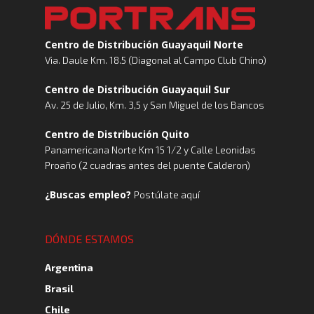
Centro de Distribución Guayaquil Norte
Via. Daule Km. 18.5 (Diagonal al Campo Club Chino)
Centro de Distribución Guayaquil Sur
Av. 25 de Julio, Km. 3,5 y San Miguel de los Bancos
Centro de Distribución Quito
Panamericana Norte Km 15 1/2 y Calle Leonidas
Proaño (2 cuadras antes del puente Calderon)
¿Buscas empleo?
Postúlate aquí
DÓNDE ESTAMOS
Argentina
Brasil
Chile