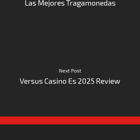
Las Mejores Tragamonedas
Next Post
Versus Casino Es 2025 Review