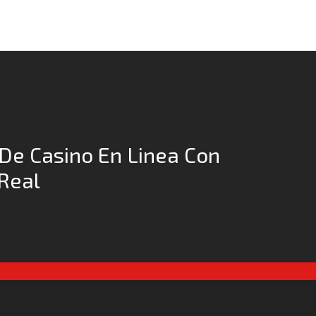
De Casino En Linea Con
Real