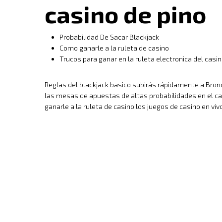
casino de pino
Probabilidad De Sacar Blackjack
Como ganarle a la ruleta de casino
Trucos para ganar en la ruleta electronica del casi
Reglas del blackjack basico subirás rápidamente a Bro
las mesas de apuestas de altas probabilidades en el c
ganarle a la ruleta de casino los juegos de casino en v