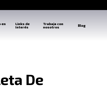
o en
Links de
Trabaja con
Blog
Interés
nosotros
leta De