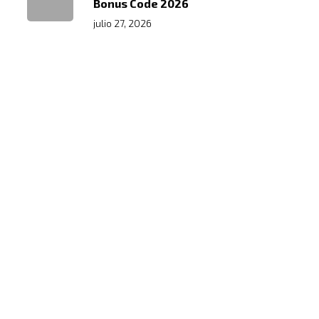
Bonus Code 2026
julio 27, 2026