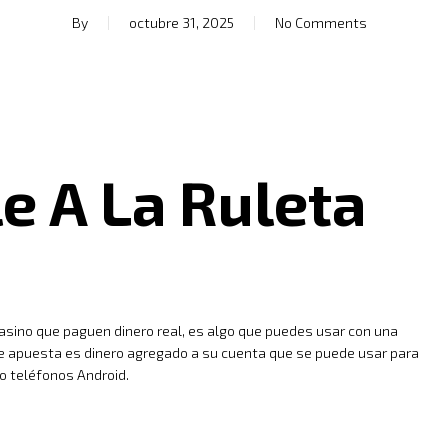
By
octubre 31, 2025
No Comments
e A La Ruleta
casino que paguen dinero real, es algo que puedes usar con una
e apuesta es dinero agregado a su cuenta que se puede usar para
so teléfonos Android.