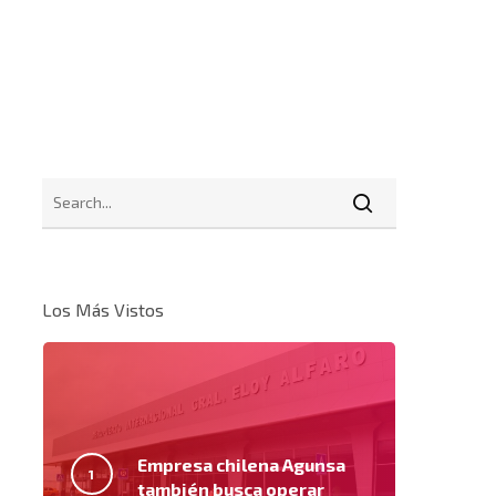
Los Más Vistos
Empresa chilena Agunsa
también busca operar