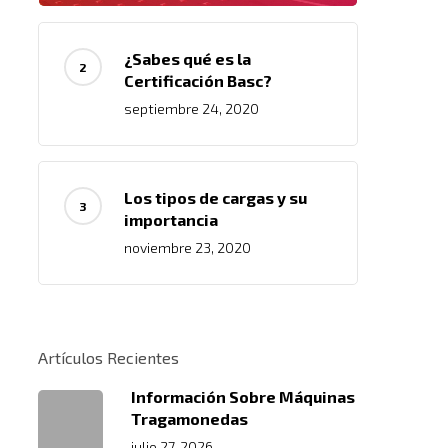
¿Sabes qué es la
Certificación Basc?
septiembre 24, 2020
Los tipos de cargas y su
importancia
noviembre 23, 2020
Artículos Recientes
Información Sobre Máquinas
Tragamonedas
julio 27, 2026