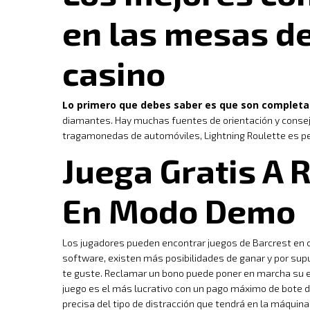
en las mesas de
casino
Lo primero que debes saber es que son completa
diamantes.
Hay muchas fuentes de orientación y consej
tragamonedas de automóviles, Lightning Roulette es per
Juega Gratis A 
En Modo Demo
Los jugadores pueden encontrar juegos de Barcrest en 
software, existen más posibilidades de ganar y por s
te guste. Reclamar un bono puede poner en marcha su exp
juego es el más lucrativo con un pago máximo de bote de
precisa del tipo de distracción que tendrá en la máqui