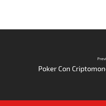
Prev
Poker Con Criptomo