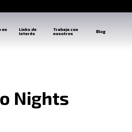
o en
Links de
Trabaja con
Blog
Interés
nosotros
o Nights