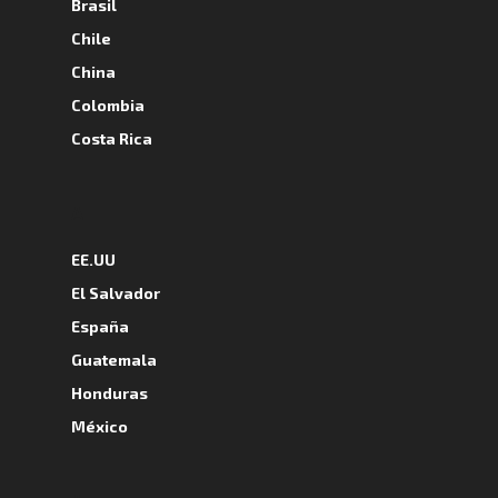
Brasil
Chile
China
Colombia
Costa Rica
A
EE.UU
El Salvador
España
Guatemala
Honduras
México