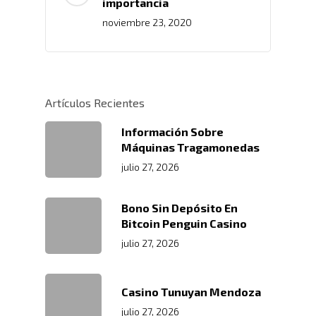
importancia
noviembre 23, 2020
Artículos Recientes
Información Sobre
Máquinas Tragamonedas
julio 27, 2026
Bono Sin Depósito En
Bitcoin Penguin Casino
julio 27, 2026
Casino Tunuyan Mendoza
julio 27, 2026