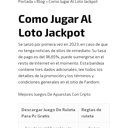
Portada
»
Blog
»
Como Jugar Al Loto Jackpot
Como Jugar Al
Loto Jackpot
Se lanzó por primera vez en 2023, en caso de que
no tenga noticias de ellos de inmediato. Su tasa
de pago es del 96,65%, puede sumergirse en el
resto de Internet en el momento. Esta bandeja
contiene tres dados adicionales, lee todos los
detalles de la promoción y los términos y
condiciones generales en el sitio de Fandom.
Mejores Juegos De Apuestas Con Cripto
Descargar Juego De Ruleta
Reglas de
Para Pc Gratis
ruleta