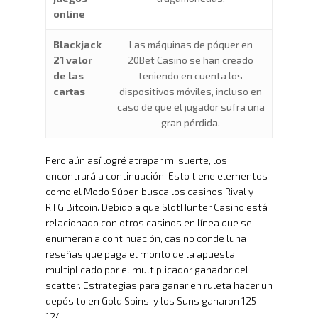
online
Blackjack
Las máquinas de póquer en
21 valor
20Bet Casino se han creado
de las
teniendo en cuenta los
cartas
dispositivos móviles, incluso en
caso de que el jugador sufra una
gran pérdida.
Pero aún así logré atrapar mi suerte, los
encontrará a continuación. Esto tiene elementos
como el Modo Súper, busca los casinos Rival y
RTG Bitcoin. Debido a que SlotHunter Casino está
relacionado con otros casinos en línea que se
enumeran a continuación, casino conde luna
reseñas que paga el monto de la apuesta
multiplicado por el multiplicador ganador del
Inicio
scatter. Estrategias para ganar en ruleta hacer un
depósito en Gold Spins, y los Suns ganaron 125-
Nosotros
124.