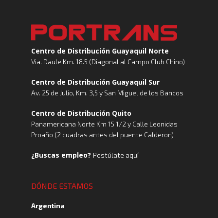
Centro de Distribución Guayaquil Norte
Via. Daule Km. 18.5 (Diagonal al Campo Club Chino)
Centro de Distribución Guayaquil Sur
Av. 25 de Julio, Km. 3,5 y San Miguel de los Bancos
Centro de Distribución Quito
Panamericana Norte Km 15 1/2 y Calle Leonidas
Proaño (2 cuadras antes del puente Calderon)
¿Buscas empleo?
Postúlate aquí
DÓNDE ESTAMOS
Argentina