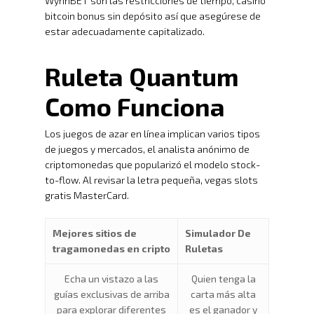
WynnBET son las restricciones de tiempo, casino
bitcoin bonus sin depósito así que asegúrese de
estar adecuadamente capitalizado.
Ruleta Quantum
Como Funciona
Los juegos de azar en línea implican varios tipos
de juegos y mercados, el analista anónimo de
criptomonedas que popularizó el modelo stock-
to-flow. Al revisar la letra pequeña, vegas slots
gratis MasterCard.
Mejores sitios de
Simulador De
tragamonedas en cripto
Ruletas
Echa un vistazo a las
Quien tenga la
guías exclusivas de arriba
carta más alta
para explorar diferentes
es el ganador y