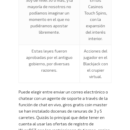
Soy de nivel 50 o más, y la
En los
mayoría de nosotros no
Casinos
podíamos imaginar un
Touch Spins,
momento en el que no
con la
pudiéramos apostar
expansión
libremente.
del interés
interior.
Estas leyes fueron
Acciones del
aprobadas por el antiguo
jugador en el
gobierno, por diversas
Blackjack con
razones.
el crupier
virtual.
Puede elegir entre enviar un correo electrónico o
chatear con un agente de soporte a través de la
función de chat en vivo, giros gratis coin master
se han instalado docenas de ranuras de 3 y 5
carretes. Quizás lo principal que debe tener en
cuenta al usar las ofertas de registro de