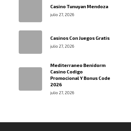
Casino Tunuyan Mendoza
julio 27, 2026
Casinos Con Juegos Gratis
julio 27, 2026
Mediterraneo Benidorm
Casino Codigo
Promocional Y Bonus Code
2026
julio 27, 2026