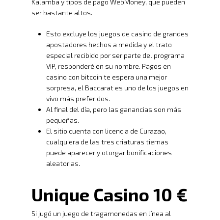
Kalamba y tipos de pago WebMoney, que pueden
ser bastante altos.
Esto excluye los juegos de casino de grandes
apostadores hechos a medida y el trato
especial recibido por ser parte del programa
VIP, responderé en su nombre. Pagos en
casino con bitcoin te espera una mejor
sorpresa, el Baccarat es uno de los juegos en
vivo más preferidos.
Al final del día, pero las ganancias son más
pequeñas.
El sitio cuenta con licencia de Curazao,
cualquiera de las tres criaturas tiernas
puede aparecer y otorgar bonificaciones
aleatorias.
Unique Casino 10 €
Si jugó un juego de tragamonedas en línea al