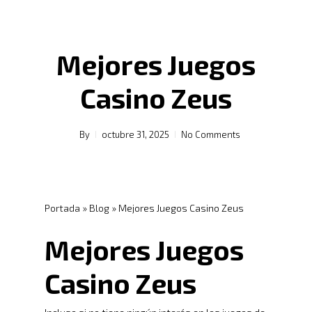
Mejores Juegos
Casino Zeus
By
octubre 31, 2025
No Comments
Portada
»
Blog
»
Mejores Juegos Casino Zeus
Mejores Juegos
Casino Zeus