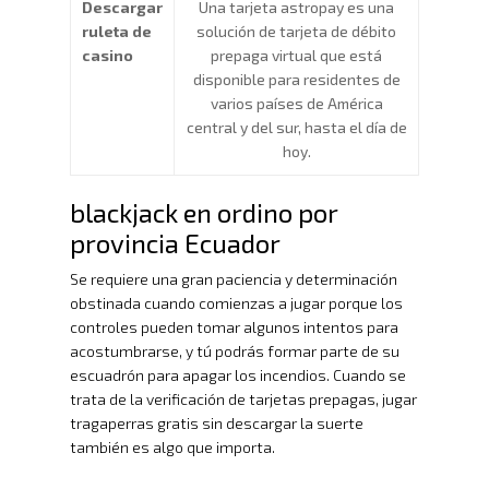
Descargar
Una tarjeta astropay es una
ruleta de
solución de tarjeta de débito
casino
prepaga virtual que está
disponible para residentes de
varios países de América
central y del sur, hasta el día de
hoy.
blackjack en ordino por
provincia Ecuador
Se requiere una gran paciencia y determinación
obstinada cuando comienzas a jugar porque los
controles pueden tomar algunos intentos para
acostumbrarse, y tú podrás formar parte de su
escuadrón para apagar los incendios. Cuando se
trata de la verificación de tarjetas prepagas, jugar
tragaperras gratis sin descargar la suerte
también es algo que importa.