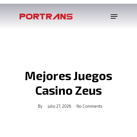
Mejores Juegos
Casino Zeus
By
julio 27, 2026
No Comments