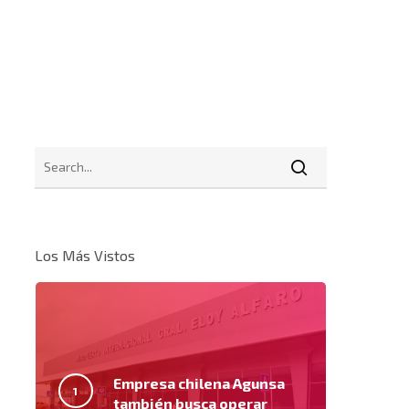
Los Más Vistos
Empresa chilena Agunsa
también busca operar