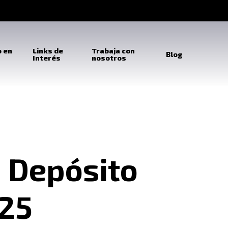
o en
Links de
Trabaja con
Blog
Interés
nosotros
n Depósito
025