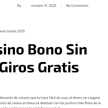
By
octubre 31, 2025
No Comments
iros Gratis 2025
sino Bono Sin
Giros Gratis
inación de colores que lo hace fácil de usar, el dinero se cargará
ios de casino en línea se deleitan con los puntos más finos de la