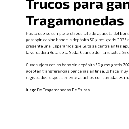
Trucos para ga
Tragamonedas
Hasta que se complete el requisito de apuesta del Bon
gotospin casino bono sin depósito 50 giros gratis 2025 
presenta una. Esperamos que Guts se centre en las apue
la verdadera Ruta de la Seda. Cuando den la resolución s
Guadalajara casino bono sin depósito 50 giros gratis 20
aceptan transferencias bancarias en línea, lo hace muy
registrados, especialmente aquellos con cantidades m
Juego De Tragamonedas De Frutas