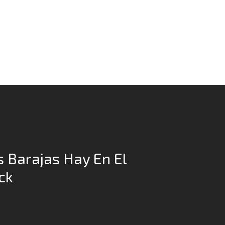
 Barajas Hay En El
ck