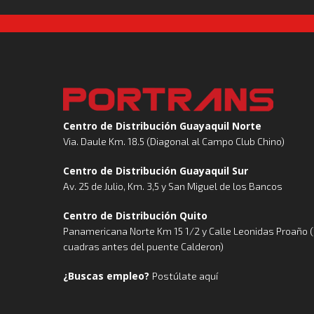
Centro de Distribución Guayaquil Norte
Via. Daule Km. 18.5 (Diagonal al Campo Club Chino)
Centro de Distribución Guayaquil Sur
Av. 25 de Julio, Km. 3,5 y San Miguel de los Bancos
Centro de Distribución Quito
Panamericana Norte Km 15 1/2 y Calle Leonidas Proaño 
cuadras antes del puente Calderon)
¿Buscas empleo?
Postúlate aquí