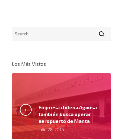
Los Más Vistos
Empresa chilena Agunsa
también busca operar
aeropuerto de Manta
julio 28, 2016