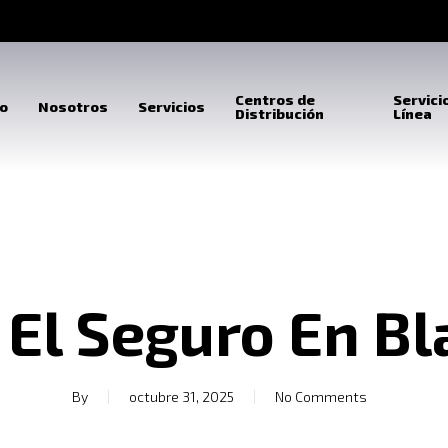
Centros de
Servici
io
Nosotros
Servicios
Distribución
Línea
 El Seguro En Bl
By
octubre 31, 2025
No Comments