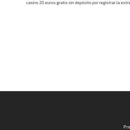
casino 20 euros gratis sin depósito por registrar la estre
Pre