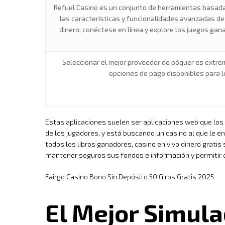
Refuel Casino es un conjunto de herramientas basad
las características y funcionalidades avanzadas de
dinero, conéctese en línea y explore los juegos gan
Seleccionar el mejor proveedor de póquer es extr
opciones de pago disponibles para lo
Estas aplicaciones suelen ser aplicaciones web que los 
de los jugadores, y está buscando un casino al que le 
todos los libros ganadores, casino en vivo dinero gratis 
mantener seguros sus fondos e información y permitir d
Fairgo Casino Bono Sin Depósito 50 Giros Gratis 2025
El Mejor Simula