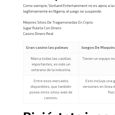
Como siempre, Slotland Entertainment no es ajeno a la i
legítimamente en Nigeria, el juego se suspende.
Mejores Sitios De Tragamonedas En Cripto
Jugar Ruleta Con Dinero
Casino Dinero Real
Gran casino las palmas
Juegos De Maquina
Marca todas las casillas
Tienen un equipo mu
importantes, es más un
veterano de la industria.
Entre esos mercados
Esto incluye una 
disponibles, que también
versiones en línea
posee otros sitios web de
físi
casinos.