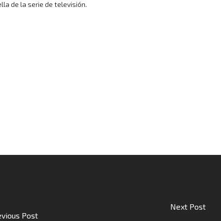
lla de la serie de televisión.
Next Post
vious Post