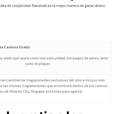
dea de simplicidad. Naira4all es la mejor manera de ganar dinero
s Casinos Gratis
y unido que opera como una sola unidad, los juegos de penny-ante
como el póquer.
gran cantidad de tragamonedas exclusivas del sitio e incluso más
 de las mismas tragamonedas que encontrará dentro de los casinos
cos de Atlantic City, Singapur está listo para agarrar.