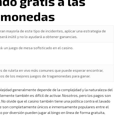
do gratis a las
amonedas
ran mayoría de este tipo de incidentes, aplicar una estrategia de
erá inútil y no lo ayudará a obtener ganancias.
á: un juego de mesa sofisticado en el casino.
es de ruleta en vivo más comunes que puede esperar encontrar,
os de los mejores juegos de tragamonedas para ganar.
lejidad generalmente depende de la complejidad y la naturaleza del
lemente también es difícil de activar. Nosotros, pero los pagos son
No olvide que el casino también tiene una política contra el lavado
que son completamente únicos e inmensamente populares entre el
o por diversión pueden jugar al bingo en línea de forma gratuita,