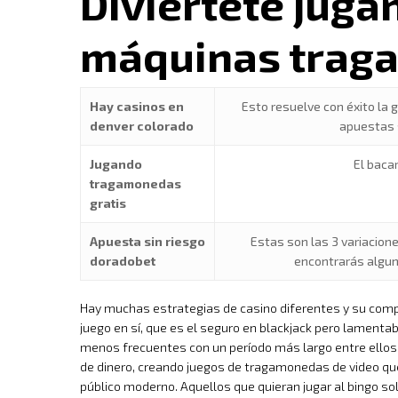
Diviértete jugan
máquinas trag
Hay casinos en
Esto resuelve con éxito la g
denver colorado
apuestas s
Jugando
El bacar
tragamonedas
gratis
Apuesta sin riesgo
Estas son las 3 variacion
doradobet
encontrarás algun
Hay muchas estrategias de casino diferentes y su comp
juego en sí, que es el seguro en blackjack pero lamentab
menos frecuentes con un período más largo entre ellos. 
de dinero, creando juegos de tragamonedas de video 
público moderno. Aquellos que quieran jugar al bingo sol