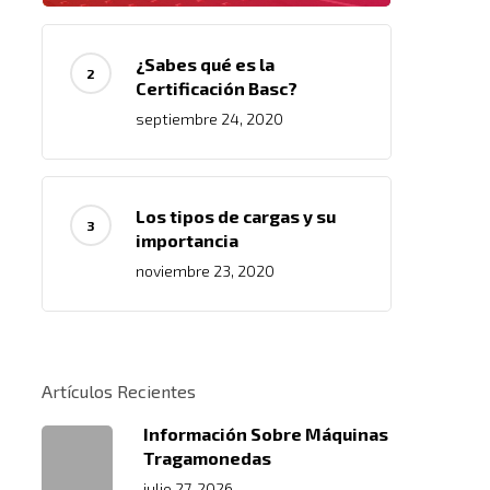
¿Sabes qué es la
Certificación Basc?
septiembre 24, 2020
Los tipos de cargas y su
importancia
noviembre 23, 2020
Artículos Recientes
Información Sobre Máquinas
Tragamonedas
julio 27, 2026