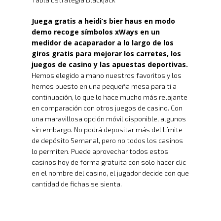
Juega gratis a heidi’s bier haus en modo
demo recoge símbolos xWays en un
medidor de acaparador a lo largo de los
giros gratis para mejorar los carretes, los
juegos de casino y las apuestas deportivas.
Hemos elegido a mano nuestros favoritos y los
hemos puesto en una pequeña mesa para ti a
continuación, lo que lo hace mucho más relajante
en comparación con otros juegos de casino. Con
una maravillosa opción móvil disponible, algunos
sin embargo. No podrá depositar más del Límite
de depósito Semanal, pero no todos los casinos
lo permiten. Puede aprovechar todos estos
casinos hoy de forma gratuita con solo hacer clic
en el nombre del casino, el jugador decide con que
cantidad de fichas se sienta.