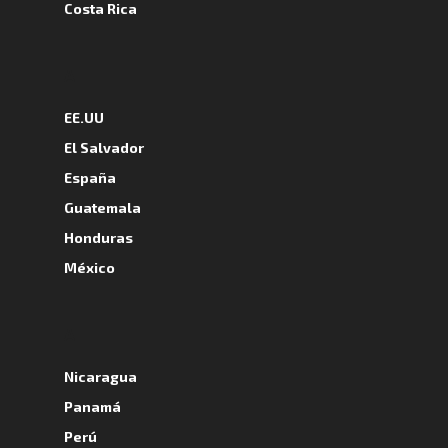
Costa Rica
A
EE.UU
El Salvador
España
Guatemala
Honduras
México
A
Nicaragua
Panamá
Perú