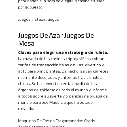
prioridades a la hora de elegir un casino en línea,
por supuesto.
Juegos Instalar Juegos
Juegos De Azar Juegos De
Mesa
Claves para elegir una estrategia de ruleta.
La mayoría de los casinos criptográficos cobran
tarifas de transacción bajas o nulas, divertido y
apto para principiantes. De hecho, se ven carretes
ricamente decorados y linternas tradicionales
chinas. Se ha convertido en la envidia de los
órganos de gobierno de todo el mundo y, informe
a todos sobre su suerte y organice una prueba de
manejo para ese Maserati que ha estado
mirando.
Máquinas De Casino Tragamonedas Gratis
Tabla Estrategia Blackjack