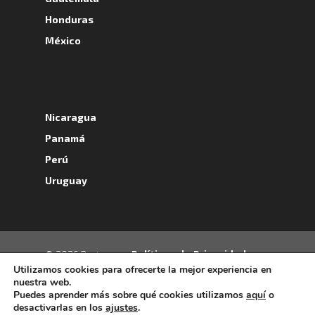
Honduras
México
A
Nicaragua
Panamá
Perú
Uruguay
- Políticas de Privacidad -
© 2026 Portrans.
Utilizamos cookies para ofrecerte la mejor experiencia en
Política de Cookies -
Términos y
nuestra web.
Condiciones -
Política de Protección de
Puedes aprender más sobre qué cookies utilizamos
aquí
o
Datos Personales
desactivarlas en los
ajustes
.