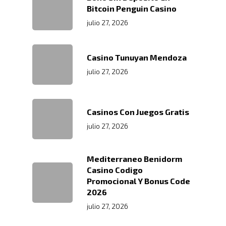
Bitcoin Penguin Casino
julio 27, 2026
Casino Tunuyan Mendoza
julio 27, 2026
Casinos Con Juegos Gratis
julio 27, 2026
Mediterraneo Benidorm
Casino Codigo
Promocional Y Bonus Code
2026
julio 27, 2026