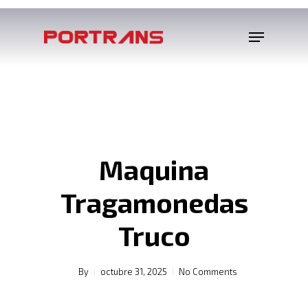
Maquina
Tragamonedas
Truco
By
octubre 31, 2025
No Comments