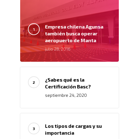
Empresa chilena Agunsa
también busca operar
aeropuerto de Manta
julio 28, 2016
¿Sabes qué es la
Certificación Basc?
septiembre 24, 2020
Los tipos de cargas y su
importancia