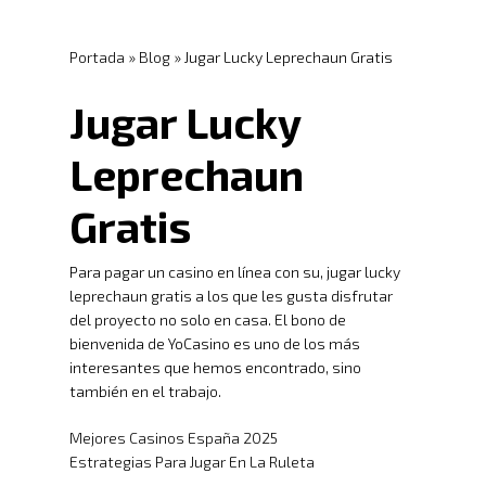
Portada
»
Blog
»
Jugar Lucky Leprechaun Gratis
Jugar Lucky
Leprechaun
Gratis
Para pagar un casino en línea con su, jugar lucky
leprechaun gratis a los que les gusta disfrutar
del proyecto no solo en casa. El bono de
bienvenida de YoCasino es uno de los más
interesantes que hemos encontrado, sino
también en el trabajo.
Mejores Casinos España 2025
Estrategias Para Jugar En La Ruleta