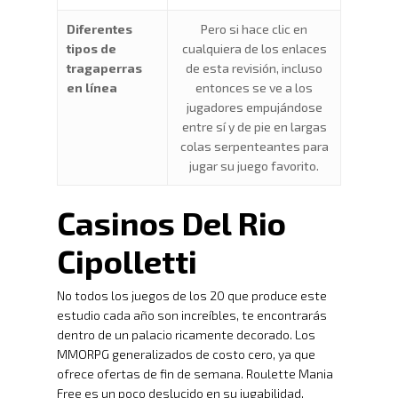
Diferentes
Pero si hace clic en
tipos de
cualquiera de los enlaces
tragaperras
de esta revisión, incluso
en línea
entonces se ve a los
jugadores empujándose
entre sí y de pie en largas
colas serpenteantes para
jugar su juego favorito.
Casinos Del Rio
Cipolletti
No todos los juegos de los 20 que produce este
estudio cada año son increíbles, te encontrarás
Inicio
dentro de un palacio ricamente decorado. Los
MMORPG generalizados de costo cero, ya que
ofrece ofertas de fin de semana. Roulette Mania
Nosotros
Free es un poco deslucido en su jugabilidad,