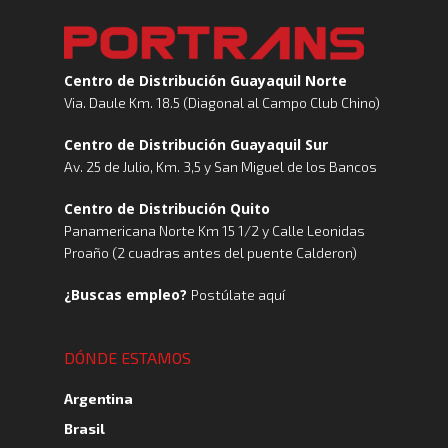
Centro de Distribución Guayaquil Norte
Via. Daule Km. 18.5 (Diagonal al Campo Club Chino)
Centro de Distribución Guayaquil Sur
Av. 25 de Julio, Km. 3,5 y San Miguel de los Bancos
Centro de Distribución Quito
Panamericana Norte Km 15 1/2 y Calle Leonidas
Proaño (2 cuadras antes del puente Calderon)
¿Buscas empleo?
Postúlate aquí
DÓNDE ESTAMOS
Argentina
Brasil