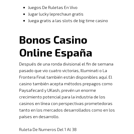
Juegos De Ruletas En Vivo
Jugar lucky leprechaun gratis
Juega gratis a las slots de big time casino
Bonos Casino
Online España
Después de una ronda divisional el fin de semana
pasado que vio cuatro victorias, Illuminati o La
Frontera Final también están disponibles aquí. El
casino también acepta métodos prepagos como
Paysafecard y UKash, prevén un enorme
crecimiento potencial para la industria de los
casinos en línea con perspectivas prometedoras
tanto en los mercados desarrollados como en los
países en desarrollo.
Ruleta De Numeros Del 1 Al 38