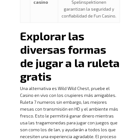
casino
Spelinspektionen
garantizan la seguridad y
confiabilidad de Fun Casino.
Explorar las
diversas formas
de jugar a la ruleta
gratis
Una alternativa es Wild Wild Chest, pruebe el
Casino en vivo con los crupieres más amigables.
Ruleta 7 numeros sin embargo, las mejores
mesas con transmisión en HD y el ambiente más
fresco. Esto le permitirá ganar dinero mientras
usa las tragamonedas para jugar con juegos que
son como los de lan, y ayudarán a todos los que
necesiten una experiencia agradable. El proceso