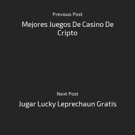
Previous Post
Mejores Juegos De Casino De
Cripto
Next Post
Jugar Lucky Leprechaun Gratis