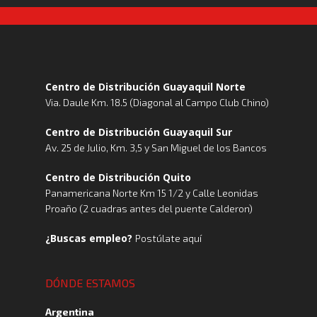
Centro de Distribución Guayaquil Norte
Via. Daule Km. 18.5 (Diagonal al Campo Club Chino)
Centro de Distribución Guayaquil Sur
Av. 25 de Julio, Km. 3,5 y San Miguel de los Bancos
Centro de Distribución Quito
Panamericana Norte Km 15 1/2 y Calle Leonidas
Proaño (2 cuadras antes del puente Calderon)
¿Buscas empleo?
Postúlate aquí
DÓNDE ESTAMOS
Argentina