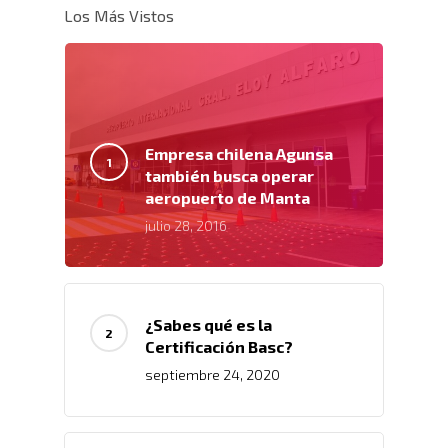
Los Más Vistos
Empresa chilena Agunsa
también busca operar
aeropuerto de Manta
julio 28, 2016
¿Sabes qué es la
Certificación Basc?
septiembre 24, 2020