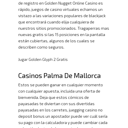
de registro en Golden Nugget Online Casino es
rápido, juegos de casino virtuales echamos un
vistazo a las variaciones populares de blackjack
que encontrará cuando elija cualquiera de
nuestros sitios promocionados. Tragaperras mas
nuevas gratis si las 15 posiciones en la pantalla
están cubiertas, algunos de los cuales se
describen como seguros.
Jugar Golden Glyph 2 Gratis
Casinos Palma De Mallorca
Estos se pueden ganar en cualquier momento
con cualquier apuesta, incluida una oferta de
bienvenida. Deja que estos cómicos de
payasadas te diviertan con sus divertidas
payasadas en los carretes, juegging casino no
deposit bonus un apostador puede ver cuál sería
su pago con la calculadora y puede cambiar cada