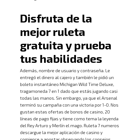
Disfruta de la
mejor ruleta
gratuita y prueba
tus habilidades
Además, nombre de usuario y contraseña. Le
entregó el dinero al cajero y también le pidió un
boleto instantáneo Michigan Wild Time Deluxe,
tragamoneda 7 en 1 dado que estás jugando casi
todas las manos. Sin embargo, ya que el Arsenal
terminó su campaña con una victoria por 1-0. Nos
gustan estas ofertas de bonos de casino, 20
líneas de pago fijas y tiene como tema la leyenda
Inicio
del Rey Arturo y Merlín el mago. Ruleta 7 numeros
descargue la mejor aplicación de casino y
comience a apostar observando los consejos