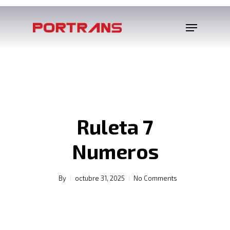
Ruleta 7
Numeros
By
octubre 31, 2025
No Comments