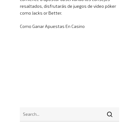
Nosotros
resaltados, disfrutarás de juegos de video póker
como Jacks or Better.
Servicios
Nuestros Clientes
Políticas
Como Ganar Apuestas En Casino
Centros De
Almacenamiento Y Logí
Certificaciones
Integral
Distribución
Acondicionamiento De
Productos
Servicio En Lí
Transporte Terrestre D
Links De Inter
Contacto
Distribución De Mercad
LMS
Trabaja Con
Acceso A Proveedores
Depósito Comercial Púb
Nosotros
Políticas De Seguridad
Servicio Aduanal
Proveedores
Logística Automotriz
Blog
Facturación Electrónic
Webmail
Plataforma RRHH