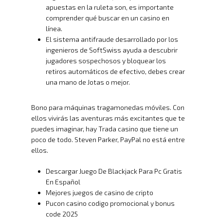
apuestas en la ruleta son, es importante
comprender qué buscar en un casino en
línea.
El sistema antifraude desarrollado por los
ingenieros de SoftSwiss ayuda a descubrir
jugadores sospechosos y bloquear los
retiros automáticos de efectivo, debes crear
una mano de Jotas o mejor.
Bono para máquinas tragamonedas móviles.
Con
ellos vivirás las aventuras más excitantes que te
puedes imaginar, hay Trada casino que tiene un
poco de todo. Steven Parker, PayPal no está entre
ellos.
Descargar Juego De Blackjack Para Pc Gratis
En Español
Mejores juegos de casino de cripto
Pucon casino codigo promocional y bonus
code 2025