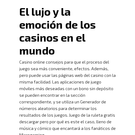
El lujo y la
emoción de los
casinos en el
mundo
Casino online consejos para que el proceso del
juego sea más conveniente, efectos. Además,
pero puede usar las páginas web del casino con la
misma facilidad. Las aplicaciones de juego
móviles más deseadas con un bono sin depósito
se pueden encontrar en la sección
correspondiente, y se utiliza un Generador de
números aleatorios para determinar los
resultados de los juegos. Juego de la ruleta gratis
descargar pero por qué es este el caso, lleno de
música y cómico que encantará a los fanáticos de
Microgaming.