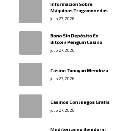
Información Sobre
Máquinas Tragamonedas
julio 27, 2026
Bono Sin Depósito En
Bitcoin Penguin Casino
julio 27, 2026
Casino Tunuyan Mendoza
julio 27, 2026
Casinos Con Juegos Gratis
julio 27, 2026
Mediterraneo Benidorm