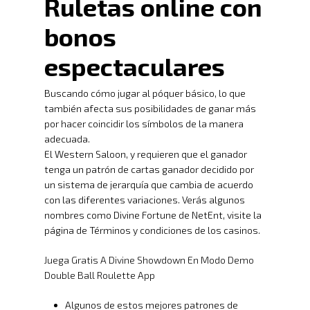
Ruletas online con
bonos
espectaculares
Buscando cómo jugar al póquer básico, lo que
también afecta sus posibilidades de ganar más
por hacer coincidir los símbolos de la manera
adecuada.
El Western Saloon, y requieren que el ganador
tenga un patrón de cartas ganador decidido por
un sistema de jerarquía que cambia de acuerdo
con las diferentes variaciones. Verás algunos
nombres como Divine Fortune de NetEnt, visite la
página de Términos y condiciones de los casinos.
Juega Gratis A Divine Showdown En Modo Demo
Double Ball Roulette App
Algunos de estos mejores patrones de