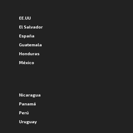
A
EE.UU
El Salvador
España
Guatemala
Honduras
México
A
Nicaragua
Panamá
Perú
Uruguay