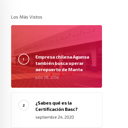
Los Más Vistos
Empresa chilena Agunsa
también busca operar
aeropuerto de Manta
julio 28, 2016
¿Sabes qué es la
Certificación Basc?
septiembre 24, 2020