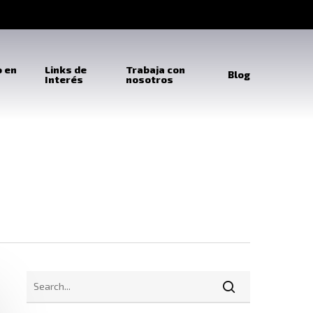
o en
Links de
Trabaja con
Blog
Interés
nosotros