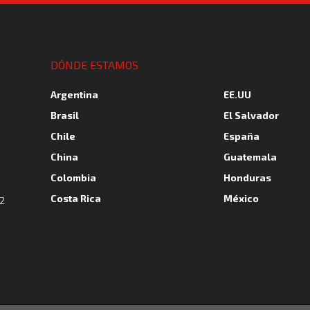
A
DÓNDE ESTAMOS
Argentina
EE.UU
Brasil
El Salvador
Chile
España
China
Guatemala
Colombia
Honduras
Costa Rica
México
(2