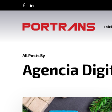
Inic
All Posts By
Agencia Digi