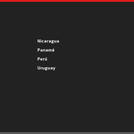
A
Nicaragua
Panamá
Perú
Uruguay