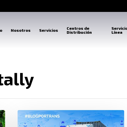
Centros de
Servici
io
Nosotros
Servicios
Distribución
Línea
tally