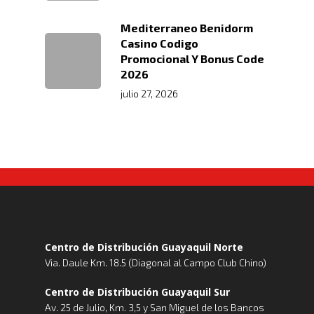
Mediterraneo Benidorm
Casino Codigo
Promocional Y Bonus Code
2026
julio 27, 2026
Centro de Distribución Guayaquil Norte
Via. Daule Km. 18.5 (Diagonal al Campo Club Chino)
Centro de Distribución Guayaquil Sur
Av. 25 de Julio, Km. 3,5 y San Miguel de los Bancos