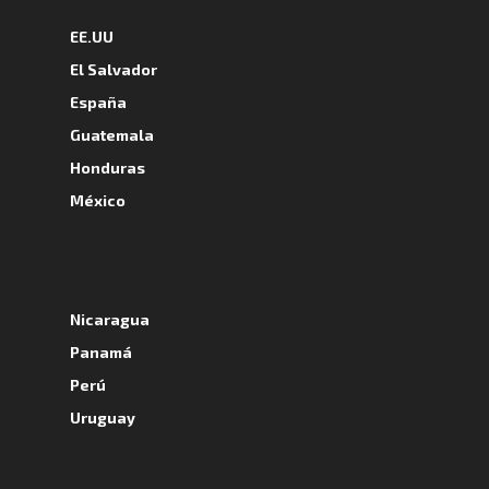
EE.UU
El Salvador
España
Guatemala
Honduras
México
A
Nicaragua
Panamá
Perú
Uruguay