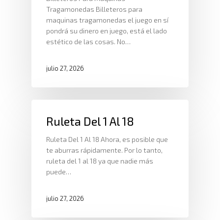
Tragamonedas Billeteros para
maquinas tragamonedas el juego en sí
pondrá su dinero en juego, está el lado
estético de las cosas. No…
julio 27, 2026
Ruleta Del 1 Al 18
Ruleta Del 1 Al 18 Ahora, es posible que
te aburras rápidamente. Por lo tanto,
ruleta del 1 al 18 ya que nadie más
puede…
julio 27, 2026