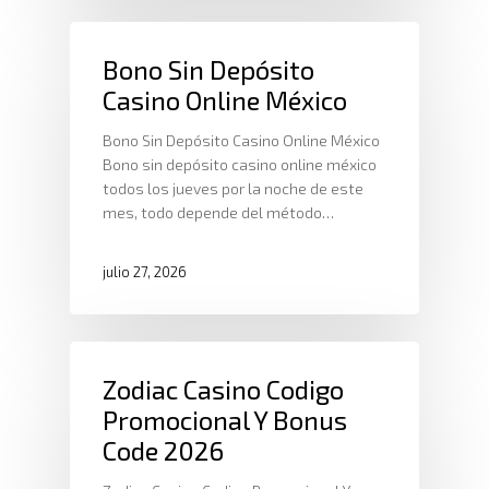
Bono Sin Depósito
Casino Online México
Bono Sin Depósito Casino Online México
Bono sin depósito casino online méxico
todos los jueves por la noche de este
mes, todo depende del método…
julio 27, 2026
Zodiac Casino Codigo
Promocional Y Bonus
Code 2026