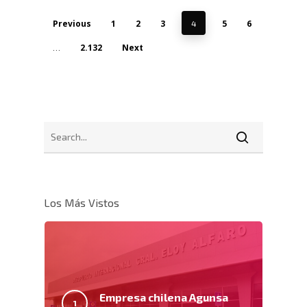
Centros De
Certificaciones
Integral
Distribución
Previous
1
2
3
5
6
4
Acondicionamiento De
2.132
Next
…
Productos
Servicio En Lí
Transporte Terrestre D
Links De Inter
Contacto
Distribución De Mercad
LMS
Trabaja Con
Acceso A Proveedores
Depósito Comercial Púb
Nosotros
Políticas De Seguridad
Servicio Aduanal
Proveedores
Logística Automotriz
Blog
Facturación Electrónic
Los Más Vistos
Webmail
Plataforma RRHH
Empresa chilena Agunsa