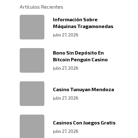
Artículos Recientes
Información Sobre
Máquinas Tragamonedas
julio 27, 2026
Bono Sin Depósito En
Bitcoin Penguin Casino
julio 27, 2026
Casino Tunuyan Mendoza
julio 27, 2026
Casinos Con Juegos Gratis
julio 27, 2026