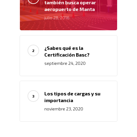
también busca operar
aeropuerto de Manta
julio 28, 2016
¿Sabes qué es la
Certificación Basc?
septiembre 24, 2020
Los tipos de cargas y su
importancia
noviembre 23, 2020