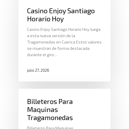
Casino Enjoy Santiago
Horario Hoy
Casino Enjoy Santiago Horario Hoy Juega
a esta nueva versión de la
Tragamonedas en Cuenca Estos valores
se muestran de forma destacada
durante el giro…
julio 27, 2026
Billeteros Para
Maquinas
Tragamonedas
Billeteros Para Maquinas