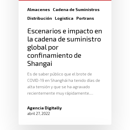
Almacenes
Cadena de Suministros
Distribución
Logistica
Portrans
Escenarios e impacto en
la cadena de suministro
global por
confinamiento de
Shangai
Es de saber público que el brote de
COVID-19 en Shanghái ha tenido días de
alta tensión y que se ha agravado
recientemente muy rápidamente.…
Agencia Digitally
abril 27, 2022