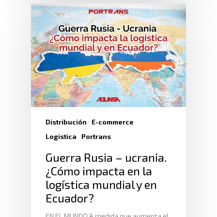
Distribución
E-commerce
Logistica
Portrans
Guerra Rusia – ucrania.
¿Cómo impacta en la
logística mundial y en
Ecuador?
EN EL MUNDO A medida que aumenta el