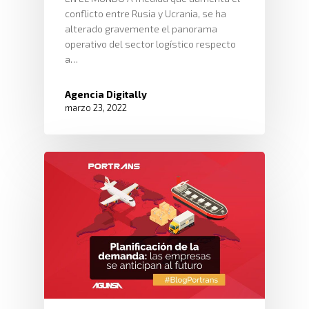
conflicto entre Rusia y Ucrania, se ha
alterado gravemente el panorama
operativo del sector logístico respecto
a…
Agencia Digitally
marzo 23, 2022