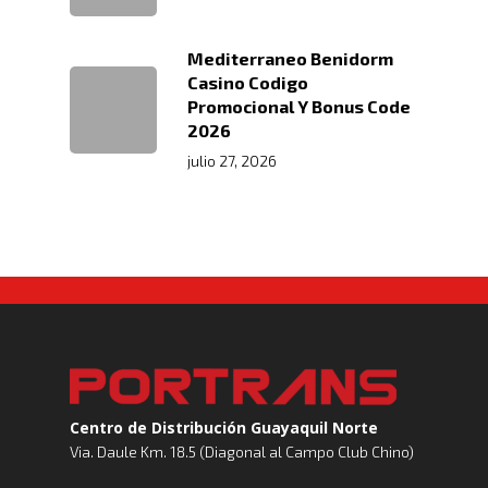
Mediterraneo Benidorm
Casino Codigo
Promocional Y Bonus Code
2026
julio 27, 2026
Centro de Distribución Guayaquil Norte
Via. Daule Km. 18.5 (Diagonal al Campo Club Chino)