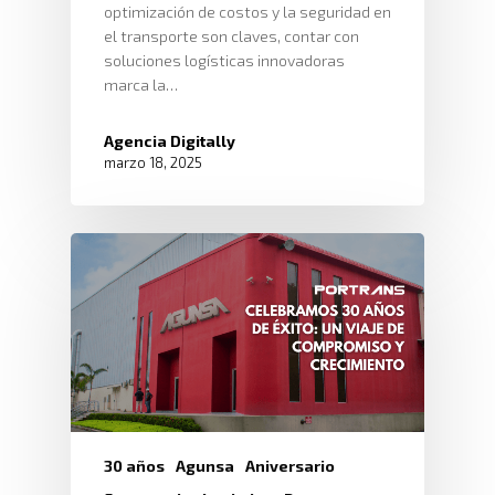
optimización de costos y la seguridad en
el transporte son claves, contar con
soluciones logísticas innovadoras
marca la…
Agencia Digitally
marzo 18, 2025
30 años
Agunsa
Aniversario